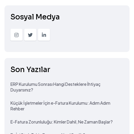
Sosyal Medya
Son Yazılar
ERP Kurulumu Sonrası Hangi Desteklere İhtiyaç
Duyarsınız?
Küçük İşletmeler İçin e-Fatura Kurulumu: Adım Adım
Rehber
E-Fatura Zorunluluğu: Kimler Dahil, Ne Zaman Başlar?