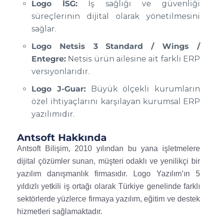
Logo İSG:
İş sağlığı ve güvenliği
süreçlerinin dijital olarak yönetilmesini
sağlar.
Logo Netsis 3 Standard / Wings /
Entegre:
Netsis ürün ailesine ait farklı ERP
versiyonlarıdır.
Logo J-Guar:
Büyük ölçekli kurumların
özel ihtiyaçlarını karşılayan kurumsal ERP
yazılımıdır.
Antsoft Hakkında
Antsoft Bilişim, 2010 yılından bu yana işletmelere
dijital çözümler sunan, müşteri odaklı ve yenilikçi bir
yazılım danışmanlık firmasıdır. Logo Yazılım’ın 5
yıldızlı yetkili iş ortağı olarak Türkiye genelinde farklı
sektörlerde yüzlerce firmaya yazılım, eğitim ve destek
hizmetleri sağlamaktadır.