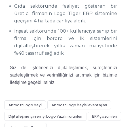
Gıda sektöründe faaliyet gösteren bir
üretici firmanın Logo Tiger ERP sistemine
geçişini 4 haftada canlıya aldık.
İnşaat sektöründe 100+ kullanıcıya sahip bir
firma için bordro ve İK sistemlerini
dijitalleştirerek yıllık zaman maliyetinde
%40 tasarruf sağladık.
Siz de işletmenizi dijitalleştirmek, süreçlerinizi
sadeleştirmek ve verimliliğinizi artırmak için bizimle
iletişime geçebilirsiniz.
Antsoft Logo bayi
Antsoft Logo bayisi avantajları
Dijitalleşme için en iyi Logo Yazılım ürünleri
ERP çözümleri