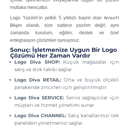
mutlaka mevcuttur.
Antsoft
Logo Yazılım’ın yetkili 5 yıldızlı bayisi olan
Bilişim
olarak, size sadece yazılım değil; aynı
zamanda kurulum, eğitim, destek ve özel
entegrasyon çözümleri sunuyoruz.
Sonuç: İşletmenize Uygun Bir Logo
Çözümü Her Zaman Vardır
Logo Diva SHOP:
Küçük mağazalar için
satış ve stok takibi sağlar.
Logo Diva RETAIL:
Orta ve büyük ölçekli
perakende zincirleri için geliştirilmiştir.
Logo Diva SERVICE:
Servis sağlayıcılar için
müşteri ve hizmet yönetimi sunar.
Logo Diva CHANNEL:
Satış kanallarınızı tek
panelden yönetmenizi sağlar.