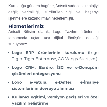
Kurulduğu günden bugüne, Antsoft sadece teknolojiyi
değil; verimliliği, sürdürülebilirliği ve başarıyı
işletmelere kazandırmayı hedeflemiştir.
Hizmetlerimiz
Antsoft Bilişim olarak, Logo Yazılım ürünlerinin
tamamında uçtan uca dijital dönüşüm desteği
sunuyoruz:
Logo ERP ürünlerinin kurulumu
(Logo
Tiger, Tiger Enterprise, GO Wings, Start, vb.)
Logo CRM, Bordro, İSG ve e-Dönüşüm
çözümleri entegrasyonu
Logo e-Fatura, e-Defter, e-İrsaliye
sistemlerinin devreye alınması
Kullanıcı eğitimi, versiyon geçişleri ve özel
yazılım geliştirme