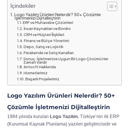
İçindekiler
Logo Yazılım Ürünleri Nelerdir? 50+ Çözümle
İşletmenizi Dijitalleştirin
ERP ve Muhasebe Çözümleri
İnsan Kaynakları ve Bordro
CRM ve Müşteri İlişkileri
Finans ve Bütçe Yönetimi
Depo, Satış ve Lojistik
Perakende ve Satış Kanalları
Sonuç: İşletmenize Uygun Bir Logo Çözümü Her
Zaman Vardır
Antsoft Hakkında
Hizmetlerimiz
Başarılı Projelerimiz
Logo Yazılım Ürünleri Nelerdir? 50+
Çözümle İşletmenizi Dijitalleştirin
1984 yılında kurulan
Logo Yazılım
, Türkiye’nin ilk ERP
(Kurumsal Kaynak Planlama) yazılım geliştiricisidir ve