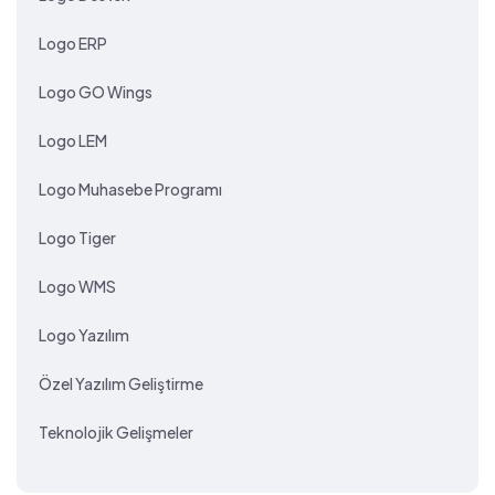
Logo ERP
Logo GO Wings
Logo LEM
Logo Muhasebe Programı
Logo Tiger
Logo WMS
Logo Yazılım
Özel Yazılım Geliştirme
Teknolojik Gelişmeler