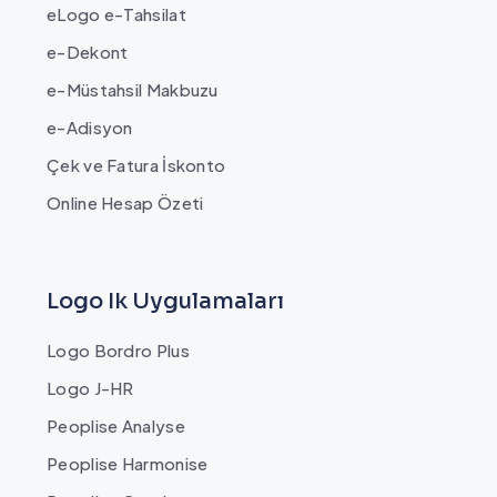
eLogo e-Tahsilat
e-Dekont
e-Müstahsil Makbuzu
e-Adisyon
Çek ve Fatura İskonto
Online Hesap Özeti
Logo Ik Uygulamaları
Logo Bordro Plus
Logo J-HR
Peoplise Analyse
Peoplise Harmonise