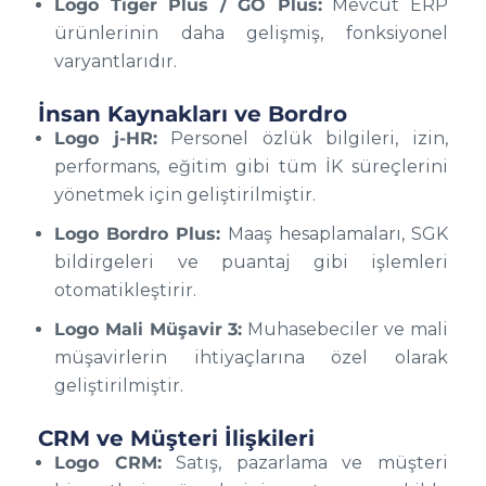
Logo Tiger Plus / GO Plus:
Mevcut ERP
ürünlerinin daha gelişmiş, fonksiyonel
varyantlarıdır.
İnsan Kaynakları ve Bordro
Logo j-HR:
Personel özlük bilgileri, izin,
performans, eğitim gibi tüm İK süreçlerini
yönetmek için geliştirilmiştir.
Logo Bordro Plus:
Maaş hesaplamaları, SGK
bildirgeleri ve puantaj gibi işlemleri
otomatikleştirir.
Logo Mali Müşavir 3:
Muhasebeciler ve mali
müşavirlerin ihtiyaçlarına özel olarak
geliştirilmiştir.
CRM ve Müşteri İlişkileri
Logo CRM:
Satış, pazarlama ve müşteri