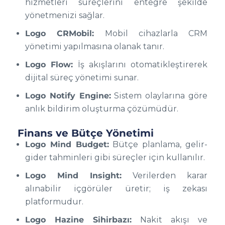
hizmetleri süreçlerini entegre şekilde
yönetmenizi sağlar.
Logo CRMobil:
Mobil cihazlarla CRM
yönetimi yapılmasına olanak tanır.
Logo Flow:
İş akışlarını otomatikleştirerek
dijital süreç yönetimi sunar.
Logo Notify Engine:
Sistem olaylarına göre
anlık bildirim oluşturma çözümüdür.
Finans ve Bütçe Yönetimi
Logo Mind Budget:
Bütçe planlama, gelir-
gider tahminleri gibi süreçler için kullanılır.
Logo Mind Insight:
Verilerden karar
alınabilir içgörüler üretir; iş zekası
platformudur.
Logo Hazine Sihirbazı:
Nakit akışı ve