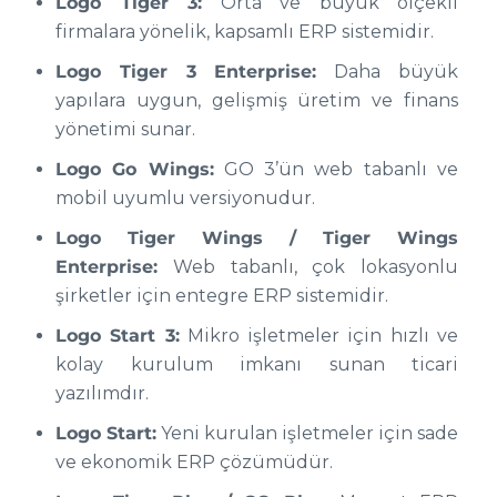
Logo Tiger 3:
Orta ve büyük ölçekli
firmalara yönelik, kapsamlı ERP sistemidir.
Logo Tiger 3 Enterprise:
Daha büyük
yapılara uygun, gelişmiş üretim ve finans
yönetimi sunar.
Logo Go Wings:
GO 3’ün web tabanlı ve
mobil uyumlu versiyonudur.
Logo Tiger Wings / Tiger Wings
Enterprise:
Web tabanlı, çok lokasyonlu
şirketler için entegre ERP sistemidir.
Logo Start 3:
Mikro işletmeler için hızlı ve
kolay kurulum imkanı sunan ticari
yazılımdır.
Logo Start:
Yeni kurulan işletmeler için sade
ve ekonomik ERP çözümüdür.