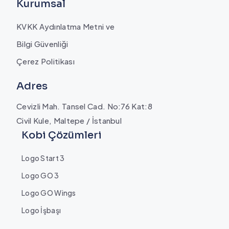
Kurumsal
KVKK Aydınlatma Metni ve
Bilgi Güvenliği
Çerez Politikası
Adres
Cevizli Mah. Tansel Cad. No:76 Kat:8
Civil Kule, Maltepe / İstanbul
Kobi Çözümleri
Logo Start 3
Logo GO 3
Logo GO Wings
Logo İşbaşı