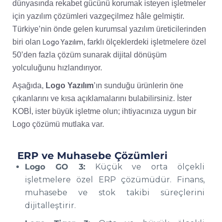
dünyasında rekabet gücünü korumak isteyen işletmeler
için yazılım çözümleri vazgeçilmez hâle gelmiştir.
Türkiye’nin önde gelen kurumsal yazılım üreticilerinden
Logo Yazılım
biri olan
, farklı ölçeklerdeki işletmelere özel
50’den fazla çözüm sunarak dijital dönüşüm
yolculuğunu hızlandırıyor.
Aşağıda,
Logo Yazılım
’ın sunduğu ürünlerin öne
çıkanlarını ve kısa açıklamalarını bulabilirsiniz. İster
KOBİ, ister büyük işletme olun; ihtiyacınıza uygun bir
Logo çözümü mutlaka var.
ERP ve Muhasebe Çözümleri
Logo GO 3:
Küçük ve orta ölçekli
işletmelere özel ERP çözümüdür. Finans,
muhasebe ve stok takibi süreçlerini
dijitalleştirir.