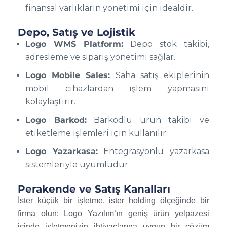
finansal varlıkların yönetimi için idealdir.
Depo, Satış ve Lojistik
Logo WMS Platform:
Depo stok takibi,
adresleme ve sipariş yönetimi sağlar.
Logo Mobile Sales:
Saha satış ekiplerinin
mobil cihazlardan işlem yapmasını
kolaylaştırır.
Logo Barkod:
Barkodlu ürün takibi ve
etiketleme işlemleri için kullanılır.
Logo Yazarkasa:
Entegrasyonlu yazarkasa
sistemleriyle uyumludur.
Perakende ve Satış Kanalları
İster küçük bir işletme, ister holding ölçeğinde bir
firma olun; Logo Yazılım’ın geniş ürün yelpazesi
içinde işletmenizin ihtiyaçlarına uygun bir çözüm