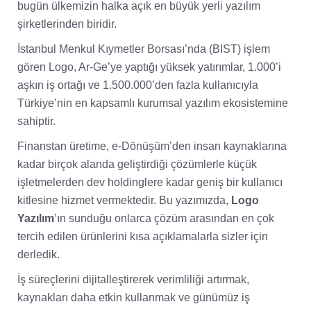
bugün ülkemizin halka açık en büyük yerli yazılım
şirketlerinden biridir.
İstanbul Menkul Kıymetler Borsası’nda (BIST) işlem
gören Logo, Ar-Ge’ye yaptığı yüksek yatırımlar, 1.000’i
aşkın iş ortağı ve 1.500.000’den fazla kullanıcıyla
Türkiye’nin en kapsamlı kurumsal yazılım ekosistemine
sahiptir.
Finanstan üretime, e-Dönüşüm’den insan kaynaklarına
kadar birçok alanda geliştirdiği çözümlerle küçük
işletmelerden dev holdinglere kadar geniş bir kullanıcı
kitlesine hizmet vermektedir. Bu yazımızda,
Logo
Yazılım
’ın sunduğu onlarca çözüm arasından en çok
tercih edilen ürünlerini kısa açıklamalarla sizler için
derledik.
İş süreçlerini dijitalleştirerek verimliliği artırmak,
kaynakları daha etkin kullanmak ve günümüz iş