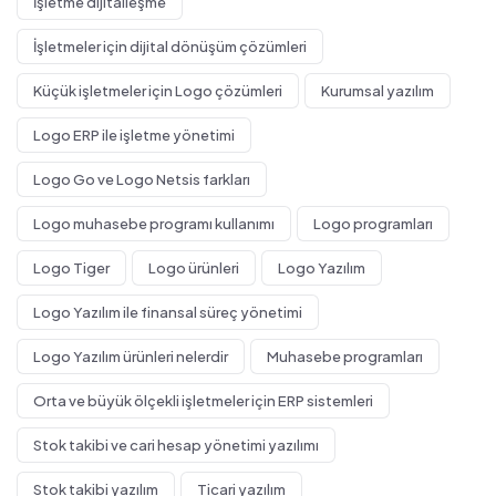
İşletme dijitalleşme
İşletmeler için dijital dönüşüm çözümleri
Küçük işletmeler için Logo çözümleri
Kurumsal yazılım
Logo ERP ile işletme yönetimi
Logo Go ve Logo Netsis farkları
Logo muhasebe programı kullanımı
Logo programları
Logo Tiger
Logo ürünleri
Logo Yazılım
Logo Yazılım ile finansal süreç yönetimi
Logo Yazılım ürünleri nelerdir
Muhasebe programları
Orta ve büyük ölçekli işletmeler için ERP sistemleri
Stok takibi ve cari hesap yönetimi yazılımı
Stok takibi yazılım
Ticari yazılım