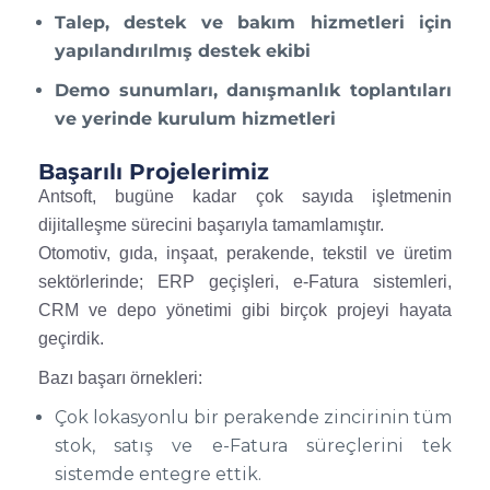
Talep, destek ve bakım hizmetleri için
yapılandırılmış destek ekibi
Demo sunumları, danışmanlık toplantıları
ve yerinde kurulum hizmetleri
Başarılı Projelerimiz
Antsoft, bugüne kadar çok sayıda işletmenin
dijitalleşme sürecini başarıyla tamamlamıştır.
Otomotiv, gıda, inşaat, perakende, tekstil ve üretim
sektörlerinde; ERP geçişleri, e-Fatura sistemleri,
CRM ve depo yönetimi gibi birçok projeyi hayata
geçirdik.
Bazı başarı örnekleri:
Çok lokasyonlu bir perakende zincirinin tüm
stok, satış ve e-Fatura süreçlerini tek
sistemde entegre ettik.