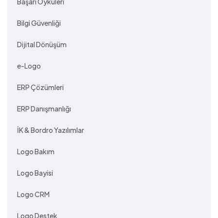
Başarı Öyküleri
Bilgi Güvenliği
Dijital Dönüşüm
e-Logo
ERP Çözümleri
ERP Danışmanlığı
İK & Bordro Yazılımlar
Logo Bakım
Logo Bayisi
Logo CRM
Logo Destek