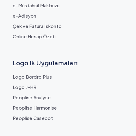
e-Müstahsil Makbuzu
e-Adisyon
Çek ve Fatura İskonto
Online Hesap Özeti
Logo Ik Uygulamaları
Logo Bordro Plus
Logo J-HR
Peoplise Analyse
Peoplise Harmonise
Peoplise Casebot