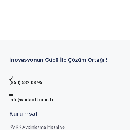
İnovasyonun Gücü İle Çözüm Ortağı !
(850) 532 08 95
info@antsoft.com.tr
Kurumsal
KVKK Aydınlatma Metni ve