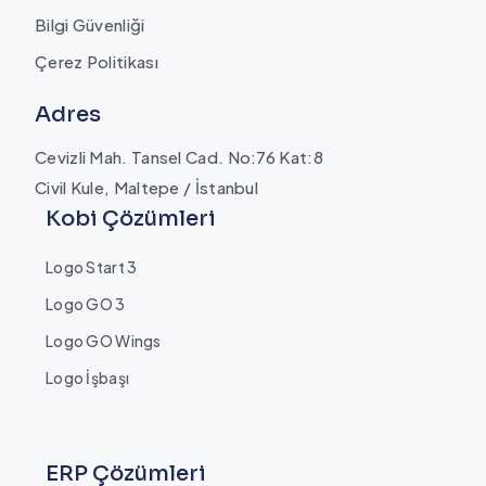
Bilgi Güvenliği
Çerez Politikası
Adres
Cevizli Mah. Tansel Cad. No:76 Kat:8
Civil Kule, Maltepe / İstanbul
Kobi Çözümleri
Logo Start 3
Logo GO 3
Logo GO Wings
Logo İşbaşı
ERP Çözümleri