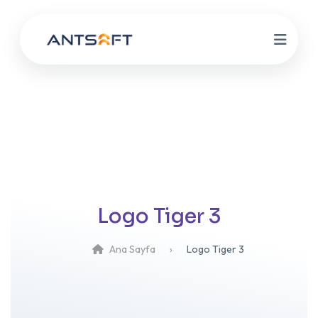
Logo Tiger 3
Ana Sayfa
Logo Tiger 3