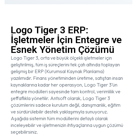
Logo Tiger 3 ERP:
İşletmeler İçin Entegre ve
Esnek Yönetim Çözümü
Logo Tiger 3, orta ve büyük ölçekli işletmeler için
geliştirilmiş, tüm iş süreçlerini tek çatı altında toplayan
gelişmiş bir ERP (Kurumsal Kaynak Planlama)
yazılımıdır. Finans yönetiminden üretime, satıştan insan
kaynaklarına kadar her operasyon, Logo Tiger 3’ün
entegre modülleri sayesinde tam kontrol, verimlilik ve
şeffaflıkla yönetilir. Antsoft olarak, Logo Tiger 3
çözümlerini sadece kurulum değil, danışmanlık, eğitim
ve sürdürülebilir destek yaklaşımıyla sunuyoruz.
Aşağıda sistemin tüm modüllerini detaylı olarak
inceleyebilir ve işletmenizin ihtiyaçlarına uygun çözümü
seçebilirsiniz.