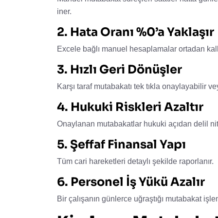
iner.
2. Hata Oranı %0’a Yaklaşır
Excele bağlı manuel hesaplamalar ortadan kal
3. Hızlı Geri Dönüşler
Karşı taraf mutabakatı tek tıkla onaylayabilir ve
4. Hukuki Riskleri Azaltır
Onaylanan mutabakatlar hukuki açıdan delil nitel
5. Şeffaf Finansal Yapı
Tüm cari hareketleri detaylı şekilde raporlanır.
6. Personel İş Yükü Azalır
Bir çalışanın günlerce uğraştığı mutabakat işlem