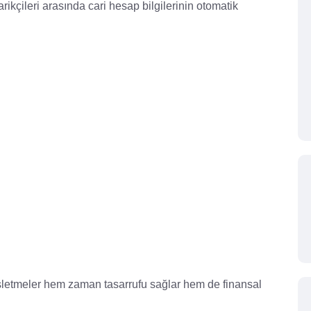
arikçileri arasında cari hesap bilgilerinin otomatik
işletmeler hem zaman tasarrufu sağlar hem de finansal