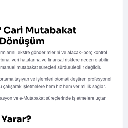
 Cari Mutabakat
l Dönüşüm
rmlarını, ekstre gönderimlerini ve alacak–borç kontrol
na, veri hatalarına ve finansal risklere neden olabilir.
n manuel mutabakat süreçleri sürdürülebilir değildir.
l ortama taşıyan ve işlemleri otomatikleştiren profesyonel
çalışarak işletmelere hem hız hem verimlilik sağlar.
rasyon ve e-Mutabakat süreçlerinde işletmelere uçtan
 Yarar?