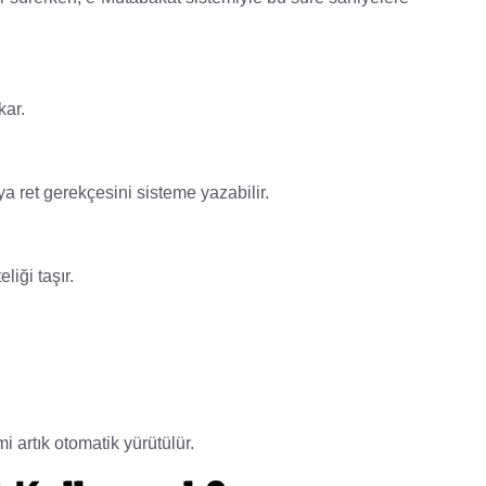
kar.
ya ret gerekçesini sisteme yazabilir.
iği taşır.
i artık otomatik yürütülür.