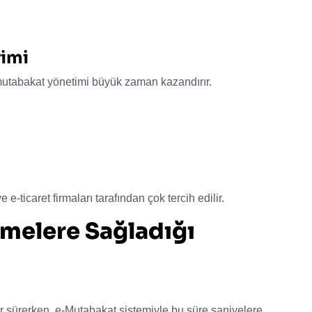
rimi
u mutabakat yönetimi büyük zaman kazandırır.
ve e-ticaret firmaları tarafından çok tercih edilir.
tmelere Sağladığı
r sürerken, e-Mutabakat sistemiyle bu süre saniyelere