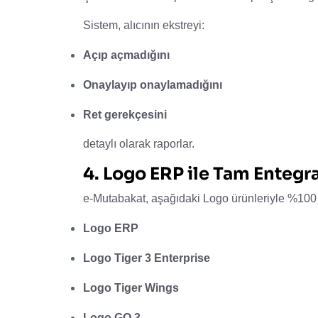
Sistem, alıcının ekstreyi:
Açıp açmadığını
Onaylayıp onaylamadığını
Ret gerekçesini
detaylı olarak raporlar.
4. Logo ERP ile Tam Entegr
e-Mutabakat, aşağıdaki Logo ürünleriyle %100
Logo ERP
Logo Tiger 3 Enterprise
Logo Tiger Wings
Logo GO 3