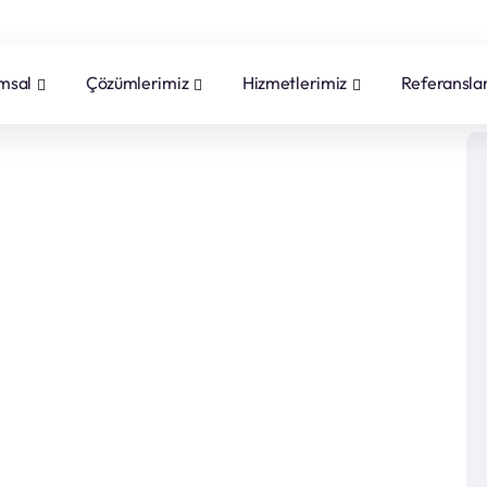
msal
Çözümlerimiz
Hizmetlerimiz
Referansla