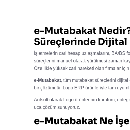
e-Mutabakat Nedir?
Süreçlerinde Dijita
İşletmelerin cari hesap uzlaşmalarını, BA/BS fo
süreçlerini manuel olarak yürütmesi zaman kaybı
Özellikle yüksek cari hareketi olan firmalar içi
e-Mutabakat
, tüm mutabakat süreçlerini dijita
bir çözümdür. Logo ERP ürünleriyle tam uyumlu 
Antsoft olarak Logo ürünlerinin kurulum, enteg
uca çözüm sunuyoruz.
e-Mutabakat Ne İşe