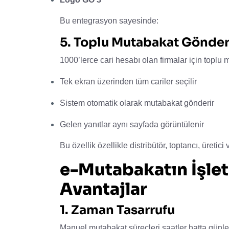
Bu entegrasyon sayesinde:
5. Toplu Mutabakat Gönde
1000’lerce cari hesabı olan firmalar için topl
Tek ekran üzerinden tüm cariler seçilir
Sistem otomatik olarak mutabakat gönderir
Gelen yanıtlar aynı sayfada görüntülenir
Bu özellik özellikle distribütör, toptancı, üretici 
e-Mutabakatın İşle
Avantajlar
1. Zaman Tasarrufu
Manuel mutabakat süreçleri saatler hatta günle