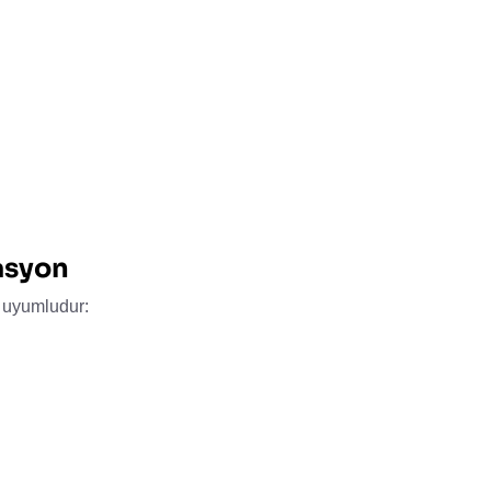
asyon
 uyumludur: