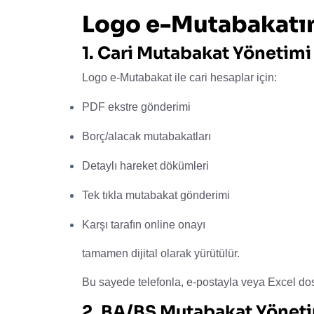
Logo e-Mutabakatın 
1. Cari Mutabakat Yönetimi
Logo e-Mutabakat ile cari hesaplar için:
PDF ekstre gönderimi
Borç/alacak mutabakatları
Detaylı hareket dökümleri
Tek tıkla mutabakat gönderimi
Karşı tarafın online onayı
tamamen dijital olarak yürütülür.
Bu sayede telefonla, e-postayla veya Excel dos
2. BA/BS Mutabakat Yönet