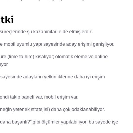
tki
üreçlerinde şu kazanımları elde etmişlerdir:
e mobil uyumlu yapı sayesinde aday erişimi genişliyor.
re (time-to-hire) kısalıyor; otomatik eleme ve online
yor.
 sayesinde adayların yetkinliklerine daha iyi erişim
endi takip paneli var, mobil erişim var.
(örneğin yetenek stratejisi) daha çok odaklanabiliyor.
aha başarılı?” gibi ölçümler yapılabiliyor; bu sayede işe