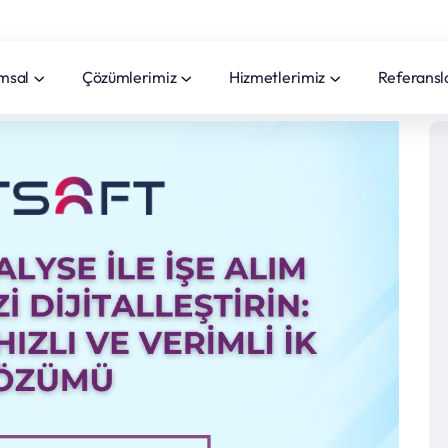
msal
Çözümlerimiz
Hizmetlerimiz
Referansl