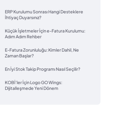
ERP Kurulumu Sonrası Hangi Desteklere
İhtiyaç Duyarsınız?
Küçük İşletmeler İçin e-Fatura Kurulumu:
Adım Adım Rehber
E-Fatura Zorunluluğu: Kimler Dahil, Ne
Zaman Başlar?
En İyi Stok Takip Programı Nasıl Seçilir?
KOBİ’ler İçin Logo GO Wings:
Dijitalleşmede Yeni Dönem