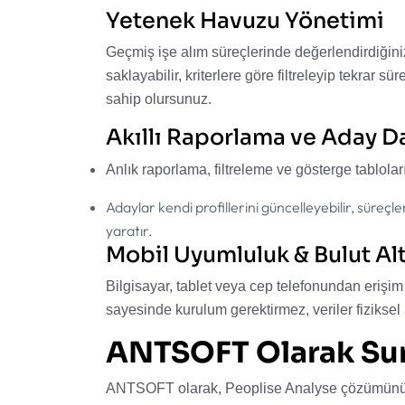
Yetenek Havuzu Yönetimi
Geçmiş işe alım süreçlerinde değerlendirdiğin
saklayabilir, kriterlere göre filtreleyip tekrar 
sahip olursunuz.
Akıllı Raporlama ve Aday 
Anlık raporlama, filtreleme ve gösterge tablolar
Adaylar kendi profillerini güncelleyebilir, süreçle
yaratır.
Mobil Uyumluluk & Bulut Al
Bilgisayar, tablet veya cep telefonundan erişi
sayesinde kurulum gerektirmez, veriler fiziksel 
ANTSOFT Olarak Su
ANTSOFT olarak, Peoplise Analyse çözümünü sa