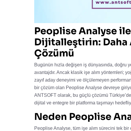
Peoplise Analyse ile
Dijitalleştirin: Daha 
Çözümü
Bugünün hızla değişen iş dünyasında, doğru yet
avantajdır. Ancak klasik işe alım yöntemleri; y
zayıf aday deneyimi ve ölçülemeyen performans 
bir çözüm olan Peoplise Analyse devreye giriyo
ANTSOFT olarak, bu güçlü çözümü Türkiye’deki
dijital ve entegre bir platforma taşımayı hedefli
Neden Peoplise Ana
Peoplise Analyse, tüm işe alım sürecini tek bi