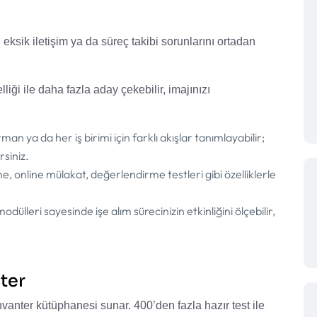
 eksik iletişim ya da süreç takibi sorunlarını ortadan
liği ile daha fazla aday çekebilir, imajınızı
an ya da her iş birimi için farklı akışlar tanımlayabilir;
rsiniz.
, online mülakat, değerlendirme testleri gibi özelliklerle
dülleri sayesinde işe alım sürecinizin etkinliğini ölçebilir,
ter
nvanter kütüphanesi sunar. 400’den fazla hazır test ile