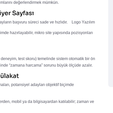
 uyumlarını değerlendirmek mümkün.
iyer Sayfası
yların başvuru süreci sade ve hızlıdır.
Logo Yazılım
imde hazırlayabilir, mikro site yapısında pozisyonları
im, deneyim, test skoru) temelinde sistem otomatik bir ön
recinde “zamana harcama” sorunu büyük ölçüde azalır.
ülakat
aları, potansiyel adayları objektif biçimde
 yerden, mobil ya da bilgisayardan katılabilir; zaman ve