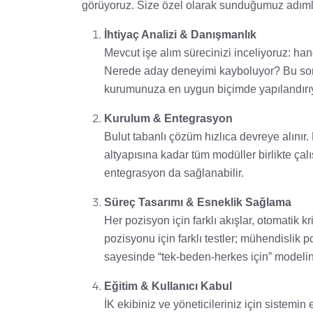
görüyoruz. Size özel olarak sunduğumuz adımla
İhtiyaç Analizi & Danışmanlık
Mevcut işe alım sürecinizi inceliyoruz: h
Nerede aday deneyimi kayboluyor? Bu sorula
kurumunuza en uygun biçimde yapılandırı
Kurulum & Entegrasyon
Bulut tabanlı çözüm hızlıca devreye alınır
altyapısına kadar tüm modüller birlikte çalış
entegrasyon da sağlanabilir.
Süreç Tasarımı & Esneklik Sağlama
Her pozisyon için farklı akışlar, otomatik kr
pozisyonu için farklı testler; mühendislik p
sayesinde “tek‐beden‐herkes için” modelind
Eğitim & Kullanıcı Kabul
İK ekibiniz ve yöneticileriniz için sistemin 