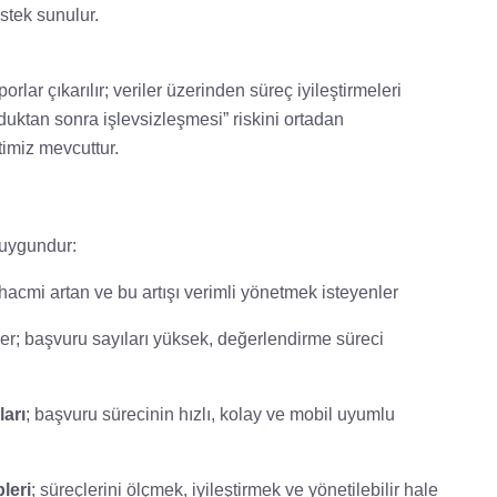
stek sunulur.
orlar çıkarılır; veriler üzerinden süreç iyileştirmeleri
uktan sonra işlevsizleşmesi” riskini ortadan
timiz mevcuttur.
 uygundur:
 hacmi artan ve bu artışı verimli yönetmek isteyenler
er; başvuru sayıları yüksek, değerlendirme süreci
arı
; başvuru sürecinin hızlı, kolay ve mobil uyumlu
leri
; süreçlerini ölçmek, iyileştirmek ve yönetilebilir hale