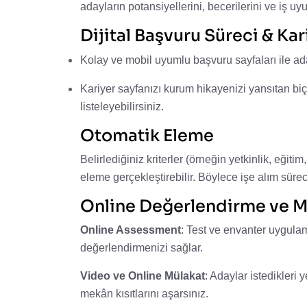
adayların potansiyellerini, becerilerini ve iş
Dijital Başvuru Süreci & Kar
Kolay ve mobil uyumlu başvuru sayfaları ile ada
Kariyer sayfanızı kurum hikayenizi yansıtan biç
listeleyebilirsiniz.
Otomatik Eleme
Belirlediğiniz kriterler (örneğin yetkinlik, eğit
eleme gerçekleştirebilir. Böylece işe alım sü
Online Değerlendirme ve M
Online Assessment
: Test ve envanter uygulam
değerlendirmenizi sağlar.
Video ve Online Mülakat
: Adaylar istedikleri
mekân kısıtlarını aşarsınız.