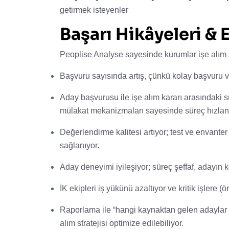
getirmek isteyenler
Başarı Hikâyeleri & E
Peoplise Analyse sayesinde kurumlar işe alım s
Başvuru sayısında artış, çünkü kolay başvuru v
Aday başvurusu ile işe alım kararı arasındaki sü
mülakat mekanizmaları sayesinde süreç hızlanı
Değerlendirme kalitesi artıyor; test ve envanter
sağlanıyor.
Aday deneyimi iyileşiyor; süreç şeffaf, adayın k
İK ekipleri iş yükünü azaltıyor ve kritik işlere 
Raporlama ile “hangi kaynaktan gelen adaylar d
alım stratejisi optimize edilebiliyor.