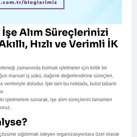
 İşe Alım Süreçlerinizi
Akıllı, Hızlı ve Verimli İK
eneği zamanında bulmak işletmeler için kritik bir
oğun manuel iş yükü, dağınık değerlendirme süreçleri,
verileriyle doludur. İşte tam bu noktada, bulut tabanlı
r.
 işletmelere sunarak, işe alım süreçlerini tamamen
yoruz.
lyse?
r çözüme sığdırmak isteyen organizasyonlara özel olarak