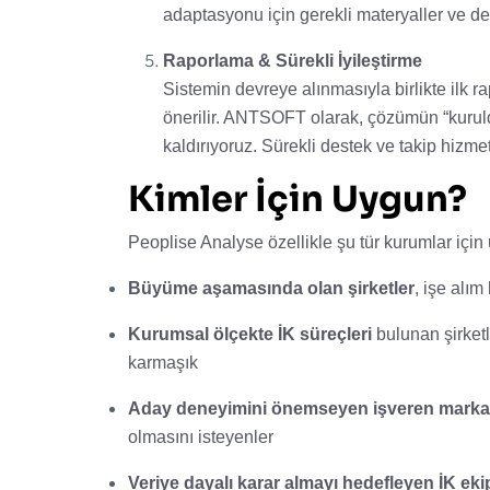
adaptasyonu için gerekli materyaller ve de
Raporlama & Sürekli İyileştirme
Sistemin devreye alınmasıyla birlikte ilk rap
önerilir. ANTSOFT olarak, çözümün “kuruld
kaldırıyoruz. Sürekli destek ve takip hizme
Kimler İçin Uygun?
Peoplise Analyse özellikle şu tür kurumlar için
Büyüme aşamasında olan şirketler
, işe alım
Kurumsal ölçekte İK süreçleri
bulunan şirketl
karmaşık
Aday deneyimini önemseyen işveren markal
olmasını isteyenler
Veriye dayalı karar almayı hedefleyen İK ekip