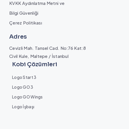
KVKK Aydınlatma Metni ve
Bilgi Güvenliği
Çerez Politikası
Adres
Cevizli Mah. Tansel Cad. No:76 Kat:8
Civil Kule, Maltepe / İstanbul
Kobi Çözümleri
Logo Start 3
Logo GO 3
Logo GO Wings
Logo İşbaşı