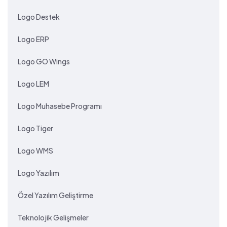
Logo Destek
Logo ERP
Logo GO Wings
Logo LEM
Logo Muhasebe Programı
Logo Tiger
Logo WMS
Logo Yazılım
Özel Yazılım Geliştirme
Teknolojik Gelişmeler