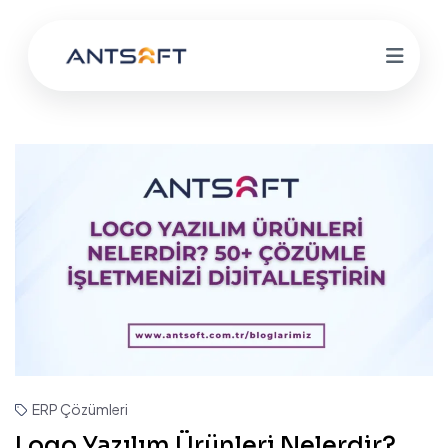
ERP Çözümleri
Logo Yazılım Ürünleri Nelerdir?