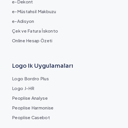
e-Dekont
e-Müstahsil Makbuzu
e-Adisyon
Çek ve Fatura İskonto
Online Hesap Özeti
Logo Ik Uygulamaları
Logo Bordro Plus
Logo J-HR
Peoplise Analyse
Peoplise Harmonise
Peoplise Casebot