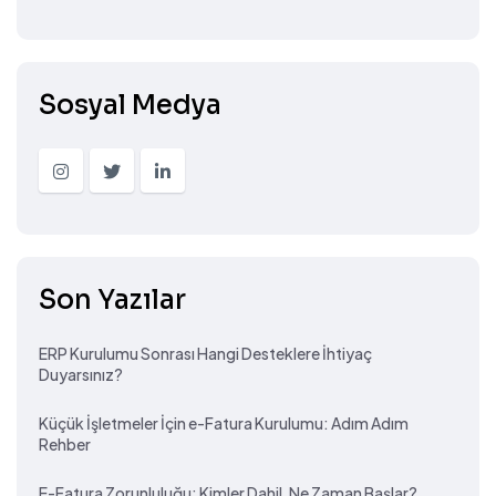
Sosyal Medya
Son Yazılar
ERP Kurulumu Sonrası Hangi Desteklere İhtiyaç
Duyarsınız?
Küçük İşletmeler İçin e-Fatura Kurulumu: Adım Adım
Rehber
E-Fatura Zorunluluğu: Kimler Dahil, Ne Zaman Başlar?