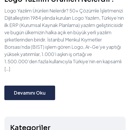
Logo Yazılım Ürünleri Nelerdir? 50+ Çözümle İşletmenizi
Dijitalleştirin 1984 yılında kurulan Logo Yazılım, Türkiye’nin
ilk ERP (Kurumsal Kaynak Planlama) yazılım geliştiricisidir
ve bugün ülkemizin halka açık en büyük yerli yazılım
şirketlerinden biridir. İstanbul Menkul Kıymetler
Borsası’nda (BIST) işlem gören Logo, Ar-Ge’ye yaptığı
yüksek yatırımlar, 1.000’i aşkın iş ortağı ve
1.500.000’den fazla kullanıcıyla Türkiye’nin en kapsamlı
[…]
Devamını Oku
Kategoriler