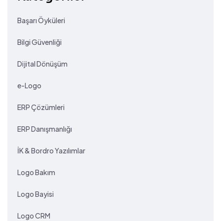
Başarı Öyküleri
Bilgi Güvenliği
Dijital Dönüşüm
e-Logo
ERP Çözümleri
ERP Danışmanlığı
İK & Bordro Yazılımlar
Logo Bakım
Logo Bayisi
Logo CRM