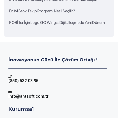
En İyi Stok Takip Programı Nasıl Seçilir?
KOBİ’ler İçin Logo GO Wings: Dijitalleşmede Yeni Dönem
İnovasyonun Gücü İle Çözüm Ortağı !
(850) 532 08 95
info@antsoft.com.tr
Kurumsal