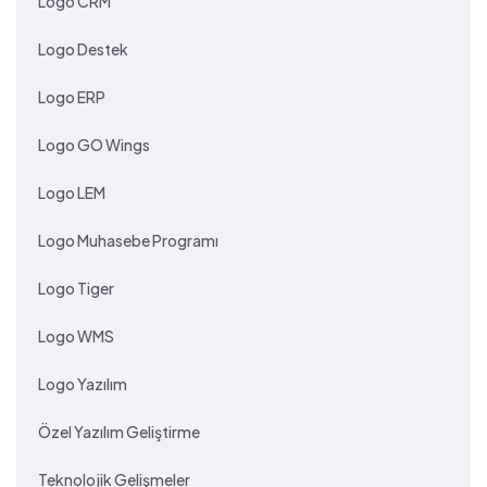
Logo CRM
Logo Destek
Logo ERP
Logo GO Wings
Logo LEM
Logo Muhasebe Programı
Logo Tiger
Logo WMS
Logo Yazılım
Özel Yazılım Geliştirme
Teknolojik Gelişmeler