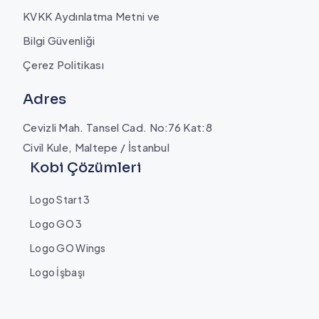
KVKK Aydınlatma Metni ve
Bilgi Güvenliği
Çerez Politikası
Adres
Cevizli Mah. Tansel Cad. No:76 Kat:8
Civil Kule, Maltepe / İstanbul
Kobi Çözümleri
Logo Start 3
Logo GO 3
Logo GO Wings
Logo İşbaşı