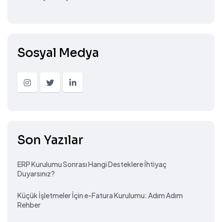
Sosyal Medya
Son Yazılar
ERP Kurulumu Sonrası Hangi Desteklere İhtiyaç
Duyarsınız?
Küçük İşletmeler İçin e-Fatura Kurulumu: Adım Adım
Rehber