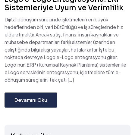
Sistemleriyle Uyum ve Verimlilik
Dijital dönüşüm sürecinde işletmelerin en büyük
hedeflerinden biri, veri bütünlüğü ve iş süreçlerinde hız
elde etmektir.Ancak satış, finans, insan kaynakları ve
muhasebe departmanları farklı sistemler üzerinden
çalıştığında bilgi akışı yavaşlar, hatalar artar.İşte bu
noktada devreye Logo e-Logo entegrasyonu girer.
Logo’nun ERP (Kurumsal Kaynak Planlama) sistemleri ile
eLogo servislerinin entegrasyonu, işletmelere tüm e-
dönüşüm süreçlerini tek çatı […]
Devamını Oku