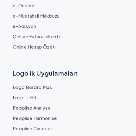
e-Dekont
e-Müstahsil Makbuzu
e-Adisyon
Çek ve Fatura İskonto
Online Hesap Özeti
Logo Ik Uygulamaları
Logo Bordro Plus
Logo J-HR
Peoplise Analyse
Peoplise Harmonise
Peoplise Casebot