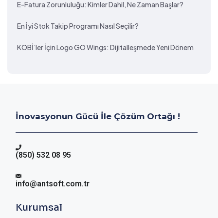
E-Fatura Zorunluluğu: Kimler Dahil, Ne Zaman Başlar?
En İyi Stok Takip Programı Nasıl Seçilir?
KOBİ’ler İçin Logo GO Wings: Dijitalleşmede Yeni Dönem
İnovasyonun Gücü İle Çözüm Ortağı !
(850) 532 08 95
info@antsoft.com.tr
Kurumsal