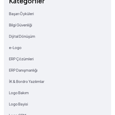
Kategoriler
Başarı Öyküleri
Bilgi Güvenliği
Dijital Dönüşüm
e-Logo
ERP Çözümleri
ERP Danışmanlığı
İK & Bordro Yazılımlar
Logo Bakım
Logo Bayisi