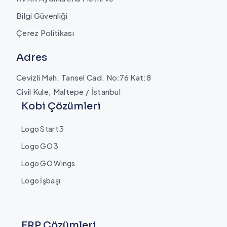
Bilgi Güvenliği
Çerez Politikası
Adres
Cevizli Mah. Tansel Cad. No:76 Kat:8
Civil Kule, Maltepe / İstanbul
Kobi Çözümleri
Logo Start 3
Logo GO 3
Logo GO Wings
Logo İşbaşı
ERP Çözümleri