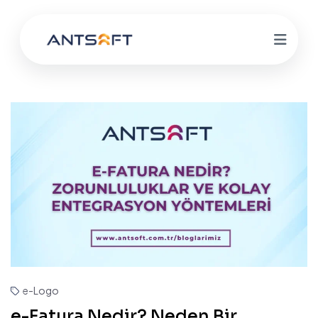
e-Logo
e-Fatura Nedir? Neden Bir