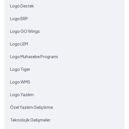
Logo Destek
Logo ERP
Logo GO Wings
Logo LEM
Logo Muhasebe Programı
Logo Tiger
Logo WMS
Logo Yazılım
Özel Yazılım Geliştirme
Teknolojik Gelişmeler