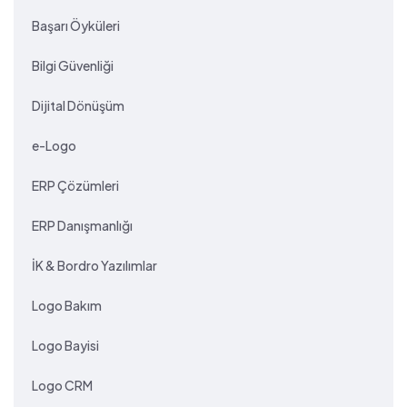
Başarı Öyküleri
Bilgi Güvenliği
Dijital Dönüşüm
e-Logo
ERP Çözümleri
ERP Danışmanlığı
İK & Bordro Yazılımlar
Logo Bakım
Logo Bayisi
Logo CRM