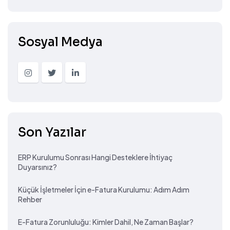
Sosyal Medya
Son Yazılar
ERP Kurulumu Sonrası Hangi Desteklere İhtiyaç
Duyarsınız?
Küçük İşletmeler İçin e-Fatura Kurulumu: Adım Adım
Rehber
E-Fatura Zorunluluğu: Kimler Dahil, Ne Zaman Başlar?