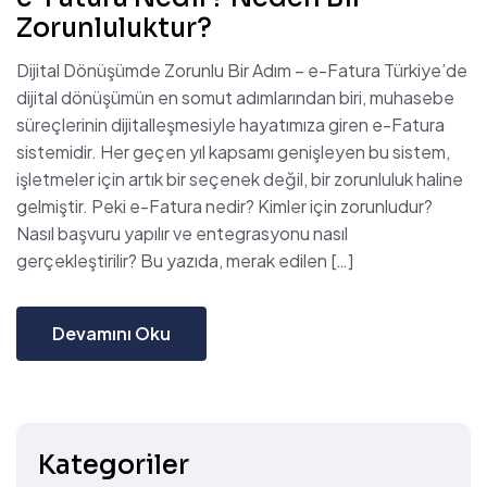
Zorunluluktur?
Dijital Dönüşümde Zorunlu Bir Adım – e-Fatura Türkiye’de
dijital dönüşümün en somut adımlarından biri, muhasebe
süreçlerinin dijitalleşmesiyle hayatımıza giren e-Fatura
sistemidir. Her geçen yıl kapsamı genişleyen bu sistem,
işletmeler için artık bir seçenek değil, bir zorunluluk haline
gelmiştir. Peki e-Fatura nedir? Kimler için zorunludur?
Nasıl başvuru yapılır ve entegrasyonu nasıl
gerçekleştirilir? Bu yazıda, merak edilen […]
Devamını Oku
Kategoriler