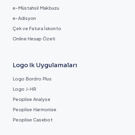
e-Müstahsil Makbuzu
e-Adisyon
Çek ve Fatura İskonto
Online Hesap Özeti
Logo Ik Uygulamaları
Logo Bordro Plus
Logo J-HR
Peoplise Analyse
Peoplise Harmonise
Peoplise Casebot