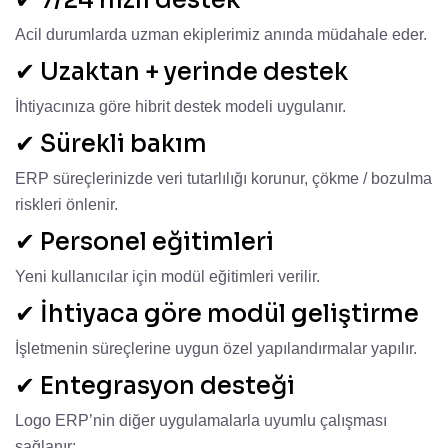
✔ 7/24 hızlı destek
Acil durumlarda uzman ekiplerimiz anında müdahale eder.
✔ Uzaktan + yerinde destek
İhtiyacınıza göre hibrit destek modeli uygulanır.
✔ Sürekli bakım
ERP süreçlerinizde veri tutarlılığı korunur, çökme / bozulma
riskleri önlenir.
✔ Personel eğitimleri
Yeni kullanıcılar için modül eğitimleri verilir.
✔ İhtiyaca göre modül geliştirme
İşletmenin süreçlerine uygun özel yapılandırmalar yapılır.
✔ Entegrasyon desteği
Logo ERP’nin diğer uygulamalarla uyumlu çalışması
sağlanır: