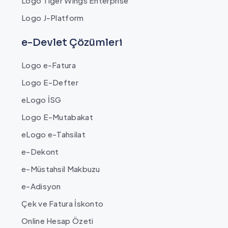
Logo Tiger Wings Enterprise
Logo J-Platform
e-Devlet Çözümleri
Logo e-Fatura
Logo E-Defter
eLogo İSG
Logo E-Mutabakat
eLogo e-Tahsilat
e-Dekont
e-Müstahsil Makbuzu
e-Adisyon
Çek ve Fatura İskonto
Online Hesap Özeti