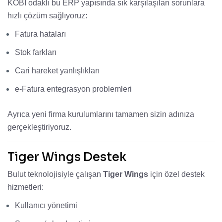
KOBİ odaklı bu ERP yapısında sık karşılaşılan sorunlara
hızlı çözüm sağlıyoruz:
Fatura hataları
Stok farkları
Cari hareket yanlışlıkları
e-Fatura entegrasyon problemleri
Ayrıca yeni firma kurulumlarını tamamen sizin adınıza
gerçekleştiriyoruz.
Tiger Wings Destek
Bulut teknolojisiyle çalışan
Tiger Wings
için özel destek
hizmetleri:
Kullanıcı yönetimi