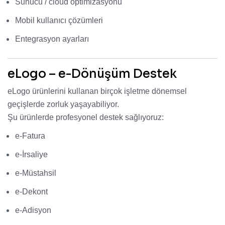
Sunucu / cloud optimizasyonu
Mobil kullanıcı çözümleri
Entegrasyon ayarları
eLogo – e-Dönüşüm Destek
eLogo ürünlerini kullanan birçok işletme dönemsel
geçişlerde zorluk yaşayabiliyor.
Şu ürünlerde profesyonel destek sağlıyoruz:
e-Fatura
e-İrsaliye
e-Müstahsil
e-Dekont
e-Adisyon