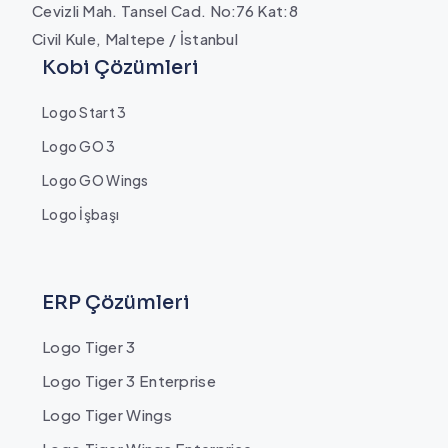
Cevizli Mah. Tansel Cad. No:76 Kat:8
Civil Kule, Maltepe / İstanbul
Kobi Çözümleri
Logo Start 3
Logo GO 3
Logo GO Wings
Logo İşbaşı
ERP Çözümleri
Logo Tiger 3
Logo Tiger 3 Enterprise
Logo Tiger Wings