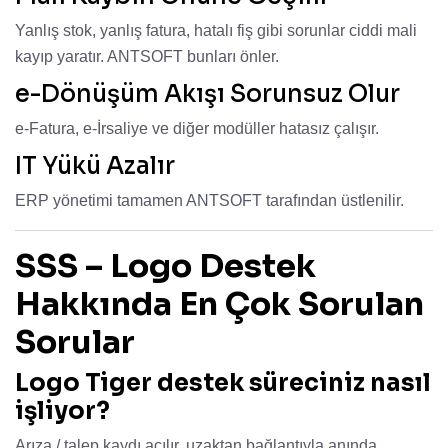
Yanlış stok, yanlış fatura, hatalı fiş gibi sorunlar ciddi mali
kayıp yaratır. ANTSOFT bunları önler.
e-Dönüşüm Akışı Sorunsuz Olur
e-Fatura, e-İrsaliye ve diğer modüller hatasız çalışır.
IT Yükü Azalır
ERP yönetimi tamamen ANTSOFT tarafından üstlenilir.
SSS – Logo Destek
Hakkında En Çok Sorulan
Sorular
Logo Tiger destek süreciniz nasıl
işliyor?
Arıza / talep kaydı açılır, uzaktan bağlantıyla anında