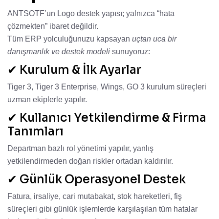
ANTSOTF’un Logo destek yapısı; yalnızca “hata
çözmekten” ibaret değildir.
Tüm ERP yolculuğunuzu kapsayan
uçtan uca bir
danışmanlık ve destek modeli
sunuyoruz:
✔ Kurulum & İlk Ayarlar
Tiger 3, Tiger 3 Enterprise, Wings, GO 3 kurulum süreçleri
uzman ekiplerle yapılır.
✔ Kullanıcı Yetkilendirme & Firma
Tanımları
Departman bazlı rol yönetimi yapılır, yanlış
yetkilendirmeden doğan riskler ortadan kaldırılır.
✔ Günlük Operasyonel Destek
Fatura, irsaliye, cari mutabakat, stok hareketleri, fiş
süreçleri gibi günlük işlemlerde karşılaşılan tüm hatalar