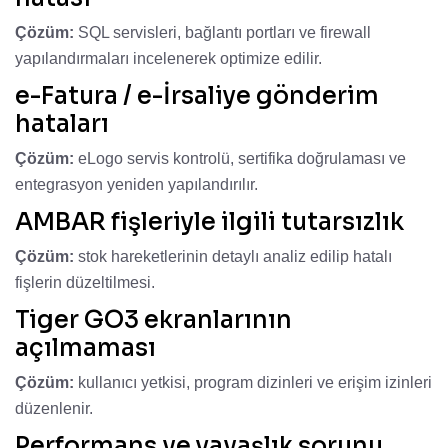
Çözüm:
SQL servisleri, bağlantı portları ve firewall
yapılandırmaları incelenerek optimize edilir.
e-Fatura / e-İrsaliye gönderim
hataları
Çözüm:
eLogo servis kontrolü, sertifika doğrulaması ve
entegrasyon yeniden yapılandırılır.
AMBAR fişleriyle ilgili tutarsızlık
Çözüm:
stok hareketlerinin detaylı analiz edilip hatalı
fişlerin düzeltilmesi.
Tiger GO3 ekranlarının
açılmaması
Çözüm:
kullanıcı yetkisi, program dizinleri ve erişim izinleri
düzenlenir.
Performans ve yavaşlık sorunu