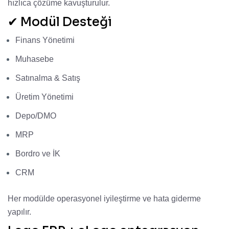
hızlıca çözüme kavuşturulur.
✔ Modül Desteği
Finans Yönetimi
Muhasebe
Satınalma & Satış
Üretim Yönetimi
Depo/DMO
MRP
Bordro ve İK
CRM
Her modülde operasyonel iyileştirme ve hata giderme
yapılır.