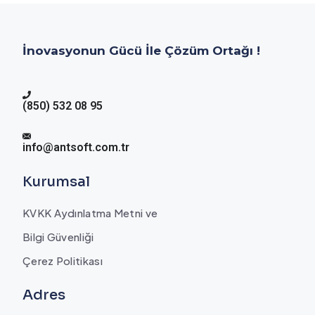
İnovasyonun Gücü İle Çözüm Ortağı !
(850) 532 08 95
info@antsoft.com.tr
Kurumsal
KVKK Aydınlatma Metni ve
Bilgi Güvenliği
Çerez Politikası
Adres