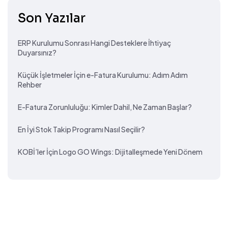
Son Yazılar
ERP Kurulumu Sonrası Hangi Desteklere İhtiyaç
Duyarsınız?
Küçük İşletmeler İçin e-Fatura Kurulumu: Adım Adım
Rehber
E-Fatura Zorunluluğu: Kimler Dahil, Ne Zaman Başlar?
En İyi Stok Takip Programı Nasıl Seçilir?
KOBİ’ler İçin Logo GO Wings: Dijitalleşmede Yeni Dönem