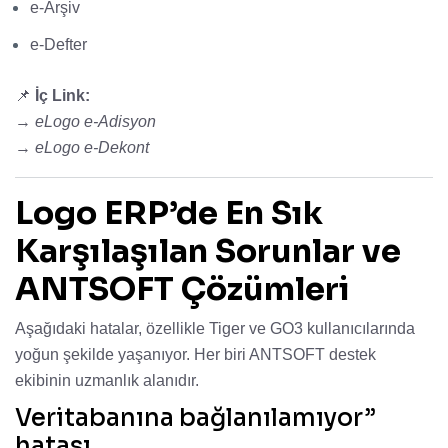
e-Arşiv
e-Defter
📌
İç Link:
→
eLogo e-Adisyon
→
eLogo e-Dekont
Logo ERP’de En Sık
Karşılaşılan Sorunlar ve
ANTSOFT Çözümleri
Aşağıdaki hatalar, özellikle Tiger ve GO3 kullanıcılarında
yoğun şekilde yaşanıyor. Her biri ANTSOFT destek
ekibinin uzmanlık alanıdır.
Veritabanına bağlanılamıyor”
hatası