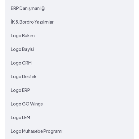
ERP Danışmanlığı
İK & Bordro Yazılımlar
Logo Bakım
Logo Bayisi
Logo CRM
Logo Destek
Logo ERP
Logo GO Wings
Logo LEM
Logo Muhasebe Programı