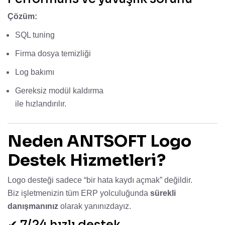
Çözüm:
SQL tuning
Firma dosya temizliği
Log bakımı
Gereksiz modül kaldırma
ile hızlandırılır.
Neden ANTSOFT Logo
Destek Hizmetleri?
Logo desteği sadece “bir hata kaydı açmak” değildir.
Biz işletmenizin tüm ERP yolculuğunda
sürekli
danışmanınız
olarak yanınızdayız.