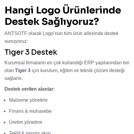
Hangi Logo Ürünlerinde
Destek Sağlıyoruz?
ANTSOTF olarak Logo’nun tüm ürün ailesinde destek
sunuyoruz:
Tiger 3 Destek
Kurumsal firmaların en çok kullandığı ERP yapılarından biri
olan
Tiger 3
için kurulum, eğitim ve teknik çözüm desteği
sağlanır.
Destek verilen alanlar:
Malzeme yönetimi
Finans & muhasebe
Üretim yönetimi
Teklif & sipariş akışı