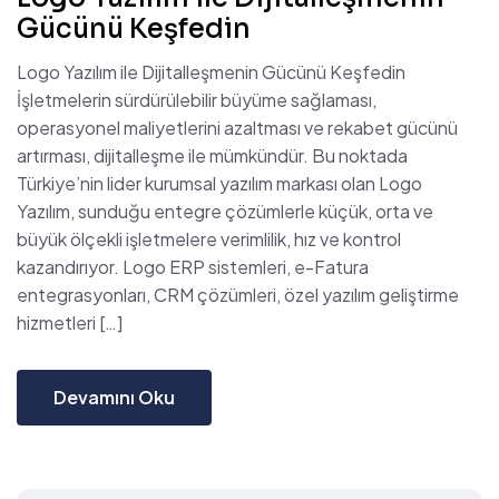
Gücünü Keşfedin
Logo Yazılım ile Dijitalleşmenin Gücünü Keşfedin
İşletmelerin sürdürülebilir büyüme sağlaması,
operasyonel maliyetlerini azaltması ve rekabet gücünü
artırması, dijitalleşme ile mümkündür. Bu noktada
Türkiye’nin lider kurumsal yazılım markası olan Logo
Yazılım, sunduğu entegre çözümlerle küçük, orta ve
büyük ölçekli işletmelere verimlilik, hız ve kontrol
kazandırıyor. Logo ERP sistemleri, e-Fatura
entegrasyonları, CRM çözümleri, özel yazılım geliştirme
hizmetleri […]
Devamını Oku