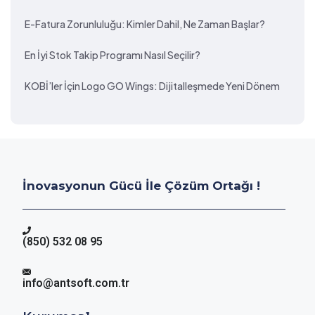
E-Fatura Zorunluluğu: Kimler Dahil, Ne Zaman Başlar?
En İyi Stok Takip Programı Nasıl Seçilir?
KOBİ’ler İçin Logo GO Wings: Dijitalleşmede Yeni Dönem
İnovasyonun Gücü İle Çözüm Ortağı !
(850) 532 08 95
info@antsoft.com.tr