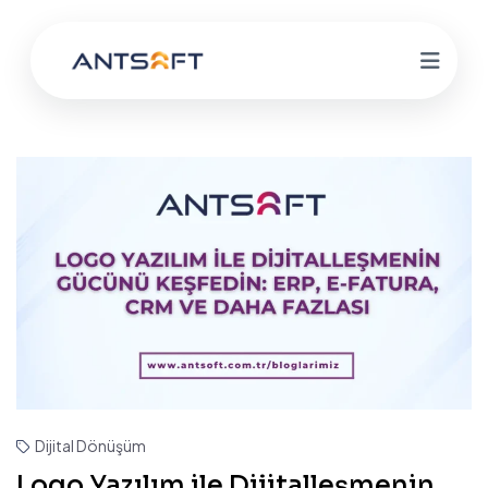
Dijital Dönüşüm
Logo Yazılım ile Dijitalleşmenin