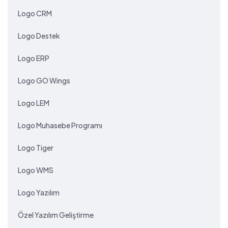
Logo CRM
Logo Destek
Logo ERP
Logo GO Wings
Logo LEM
Logo Muhasebe Programı
Logo Tiger
Logo WMS
Logo Yazılım
Özel Yazılım Geliştirme