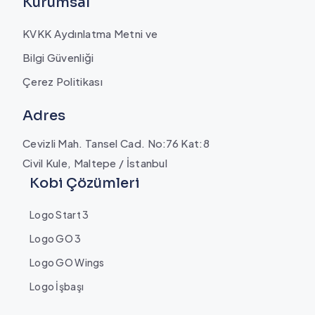
Kurumsal
KVKK Aydınlatma Metni ve
Bilgi Güvenliği
Çerez Politikası
Adres
Cevizli Mah. Tansel Cad. No:76 Kat:8
Civil Kule, Maltepe / İstanbul
Kobi Çözümleri
Logo Start 3
Logo GO 3
Logo GO Wings
Logo İşbaşı