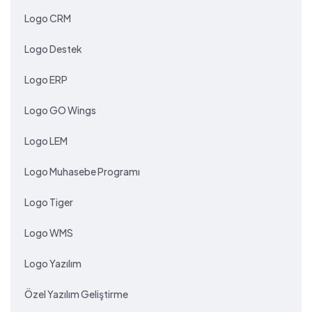
Logo CRM
Logo Destek
Logo ERP
Logo GO Wings
Logo LEM
Logo Muhasebe Programı
Logo Tiger
Logo WMS
Logo Yazılım
Özel Yazılım Geliştirme