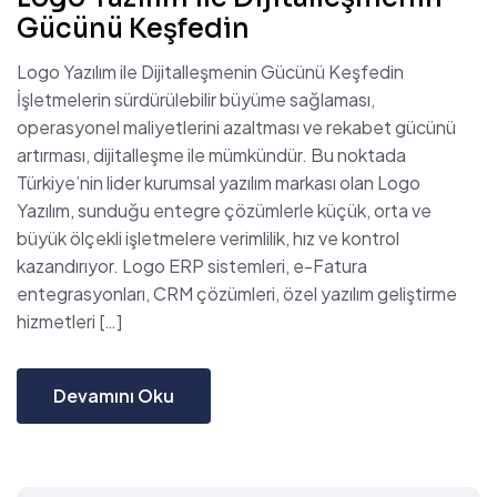
Gücünü Keşfedin
Logo Yazılım ile Dijitalleşmenin Gücünü Keşfedin
İşletmelerin sürdürülebilir büyüme sağlaması,
operasyonel maliyetlerini azaltması ve rekabet gücünü
artırması, dijitalleşme ile mümkündür. Bu noktada
Türkiye’nin lider kurumsal yazılım markası olan Logo
Yazılım, sunduğu entegre çözümlerle küçük, orta ve
büyük ölçekli işletmelere verimlilik, hız ve kontrol
kazandırıyor. Logo ERP sistemleri, e-Fatura
entegrasyonları, CRM çözümleri, özel yazılım geliştirme
hizmetleri […]
Devamını Oku