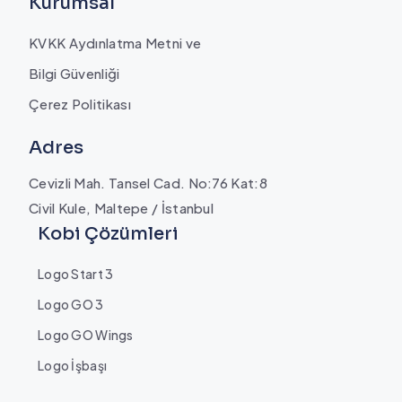
Kurumsal
KVKK Aydınlatma Metni ve
Bilgi Güvenliği
Çerez Politikası
Adres
Cevizli Mah. Tansel Cad. No:76 Kat:8
Civil Kule, Maltepe / İstanbul
Kobi Çözümleri
Logo Start 3
Logo GO 3
Logo GO Wings
Logo İşbaşı