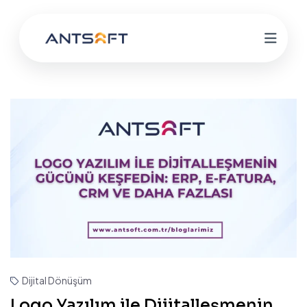
Dijital Dönüşüm
Logo Yazılım ile Dijitalleşmenin