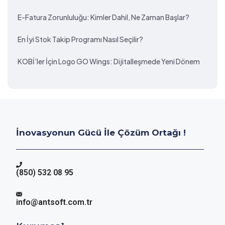
E-Fatura Zorunluluğu: Kimler Dahil, Ne Zaman Başlar?
En İyi Stok Takip Programı Nasıl Seçilir?
KOBİ’ler İçin Logo GO Wings: Dijitalleşmede Yeni Dönem
İnovasyonun Gücü İle Çözüm Ortağı !
(850) 532 08 95
info@antsoft.com.tr