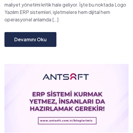
maliyet yönetimi kritik hale geliyor. İşte bu noktada Logo
Yazılım ERP sistemleri, işletmelere hem dijital hem
operasyonel anlamda […]
Devamını Oku