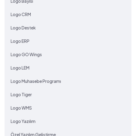
Logo Bayisi
Logo CRM
Logo Destek
Logo ERP
Logo GO Wings
Logo LEM
Logo Muhasebe Programı
Logo Tiger
Logo WMS
Logo Yazılım
Özel Yazılım Geliştirme