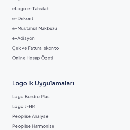
eLogo e-Tahsilat
e-Dekont
e-Müstahsil Makbuzu
e-Adisyon
Çek ve Fatura İskonto
Online Hesap Özeti
Logo Ik Uygulamaları
Logo Bordro Plus
Logo J-HR
Peoplise Analyse
Peoplise Harmonise