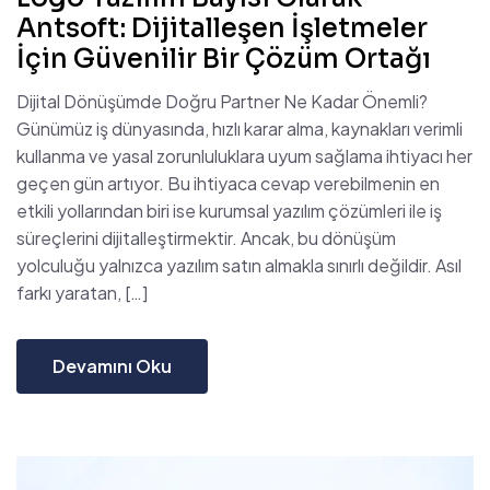
Antsoft: Dijitalleşen İşletmeler
İçin Güvenilir Bir Çözüm Ortağı
Dijital Dönüşümde Doğru Partner Ne Kadar Önemli?
Günümüz iş dünyasında, hızlı karar alma, kaynakları verimli
kullanma ve yasal zorunluluklara uyum sağlama ihtiyacı her
geçen gün artıyor. Bu ihtiyaca cevap verebilmenin en
etkili yollarından biri ise kurumsal yazılım çözümleri ile iş
süreçlerini dijitalleştirmektir. Ancak, bu dönüşüm
yolculuğu yalnızca yazılım satın almakla sınırlı değildir. Asıl
farkı yaratan, […]
Devamını Oku