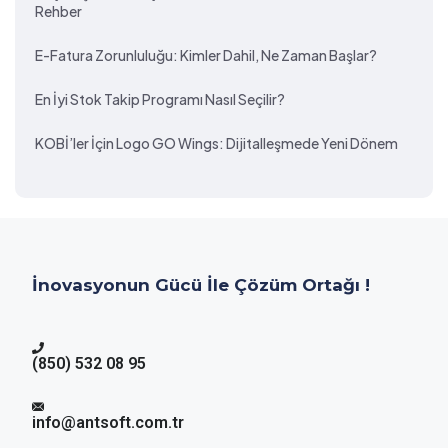
Rehber
E-Fatura Zorunluluğu: Kimler Dahil, Ne Zaman Başlar?
En İyi Stok Takip Programı Nasıl Seçilir?
KOBİ’ler İçin Logo GO Wings: Dijitalleşmede Yeni Dönem
İnovasyonun Gücü İle Çözüm Ortağı !
(850) 532 08 95
info@antsoft.com.tr