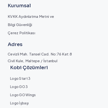
Kurumsal
KVKK Aydınlatma Metni ve
Bilgi Güvenliği
Çerez Politikası
Adres
Cevizli Mah. Tansel Cad. No:76 Kat:8
Civil Kule, Maltepe / İstanbul
Kobi Çözümleri
Logo Start 3
Logo GO 3
Logo GO Wings
Logo İşbaşı