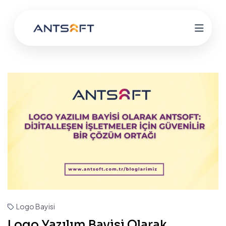
Logo Bayisi
Logo Yazılım Bayisi Olarak