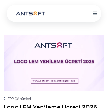
ERP Çözümleri
Logo LEM Yenileme Ücreti 2026