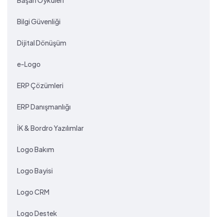
Başarı Öyküleri
Bilgi Güvenliği
Dijital Dönüşüm
e-Logo
ERP Çözümleri
ERP Danışmanlığı
İK & Bordro Yazılımlar
Logo Bakım
Logo Bayisi
Logo CRM
Logo Destek