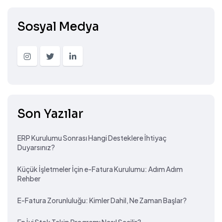
Sosyal Medya
Son Yazılar
ERP Kurulumu Sonrası Hangi Desteklere İhtiyaç
Duyarsınız?
Küçük İşletmeler İçin e-Fatura Kurulumu: Adım Adım
Rehber
E-Fatura Zorunluluğu: Kimler Dahil, Ne Zaman Başlar?