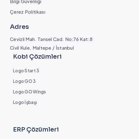
Bilgi Güvenliği
Çerez Politikası
Adres
Cevizli Mah. Tansel Cad. No:76 Kat:8
Civil Kule, Maltepe / İstanbul
Kobi Çözümleri
Logo Start 3
Logo GO 3
Logo GO Wings
Logo İşbaşı
ERP Çözümleri