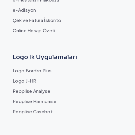
e-Adisyon
Çek ve Fatura İskonto
Online Hesap Özeti
Logo Ik Uygulamaları
Logo Bordro Plus
Logo J-HR
Peoplise Analyse
Peoplise Harmonise
Peoplise Casebot