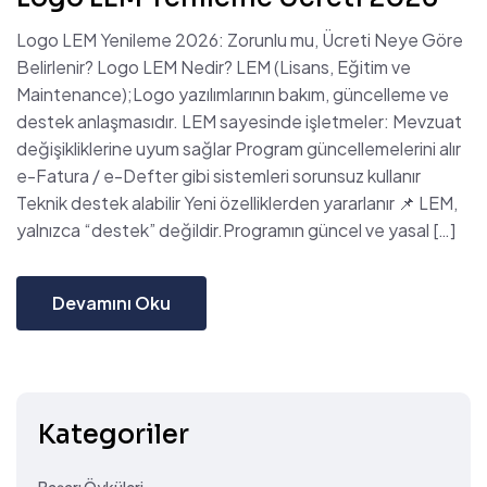
Logo LEM Yenileme 2026: Zorunlu mu, Ücreti Neye Göre
Belirlenir? Logo LEM Nedir? LEM (Lisans, Eğitim ve
Maintenance);Logo yazılımlarının bakım, güncelleme ve
destek anlaşmasıdır. LEM sayesinde işletmeler: Mevzuat
değişikliklerine uyum sağlar Program güncellemelerini alır
e-Fatura / e-Defter gibi sistemleri sorunsuz kullanır
Teknik destek alabilir Yeni özelliklerden yararlanır 📌 LEM,
yalnızca “destek” değildir.Programın güncel ve yasal […]
Devamını Oku
Kategoriler