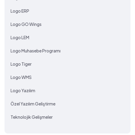
Logo ERP
Logo GO Wings
Logo LEM
Logo Muhasebe Programı
Logo Tiger
Logo WMS
Logo Yazılım
Özel Yazılım Geliştirme
Teknolojik Gelişmeler