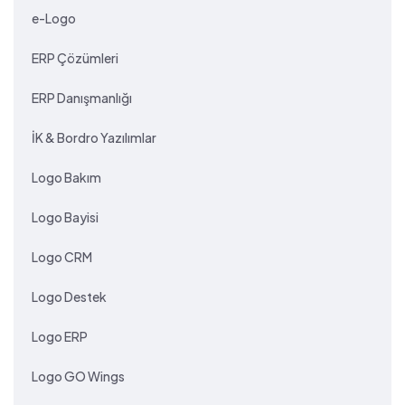
e-Logo
ERP Çözümleri
ERP Danışmanlığı
İK & Bordro Yazılımlar
Logo Bakım
Logo Bayisi
Logo CRM
Logo Destek
Logo ERP
Logo GO Wings