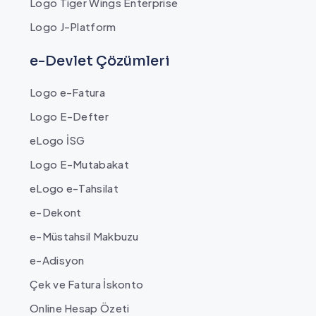
Logo Tiger Wings Enterprise
Logo J-Platform
e-Devlet Çözümleri
Logo e-Fatura
Logo E-Defter
eLogo İSG
Logo E-Mutabakat
eLogo e-Tahsilat
e-Dekont
e-Müstahsil Makbuzu
e-Adisyon
Çek ve Fatura İskonto
Online Hesap Özeti