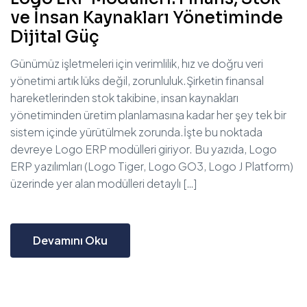
ve İnsan Kaynakları Yönetiminde
Dijital Güç
Günümüz işletmeleri için verimlilik, hız ve doğru veri
yönetimi artık lüks değil, zorunluluk.Şirketin finansal
hareketlerinden stok takibine, insan kaynakları
yönetiminden üretim planlamasına kadar her şey tek bir
sistem içinde yürütülmek zorunda.İşte bu noktada
devreye Logo ERP modülleri giriyor. Bu yazıda, Logo
ERP yazılımları (Logo Tiger, Logo GO3, Logo J Platform)
üzerinde yer alan modülleri detaylı […]
Devamını Oku