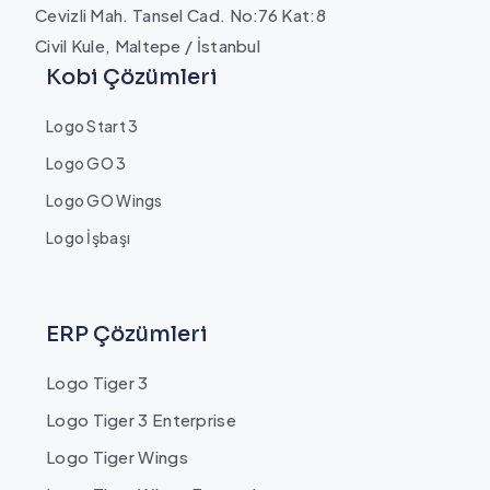
Cevizli Mah. Tansel Cad. No:76 Kat:8
Civil Kule, Maltepe / İstanbul
Kobi Çözümleri
Logo Start 3
Logo GO 3
Logo GO Wings
Logo İşbaşı
ERP Çözümleri
Logo Tiger 3
Logo Tiger 3 Enterprise
Logo Tiger Wings