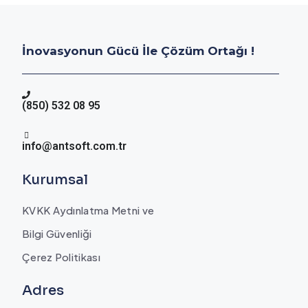
İnovasyonun Gücü İle Çözüm Ortağı !
(850) 532 08 95
info@antsoft.com.tr
Kurumsal
KVKK Aydınlatma Metni ve
Bilgi Güvenliği
Çerez Politikası
Adres