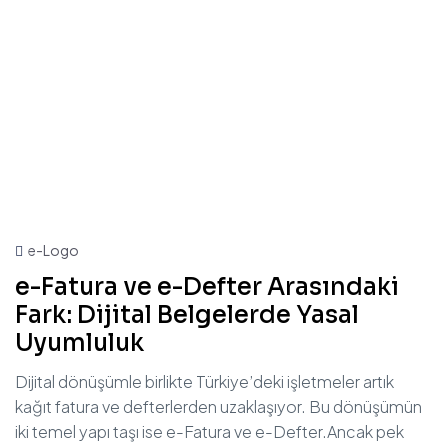
e-Logo
e-Fatura ve e-Defter Arasındaki
Fark: Dijital Belgelerde Yasal
Uyumluluk
Dijital dönüşümle birlikte Türkiye’deki işletmeler artık
kağıt fatura ve defterlerden uzaklaşıyor. Bu dönüşümün
iki temel yapı taşı ise e-Fatura ve e-Defter.Ancak pek