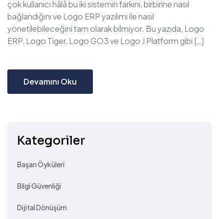
çok kullanıcı hâlâ bu iki sistemin farkını, birbirine nasıl
bağlandığını ve Logo ERP yazılımı ile nasıl
yönetilebileceğini tam olarak bilmiyor. Bu yazıda, Logo
ERP, Logo Tiger, Logo GO3 ve Logo J Platform gibi […]
Devamını Oku
Kategoriler
Başarı Öyküleri
Bilgi Güvenliği
Dijital Dönüşüm