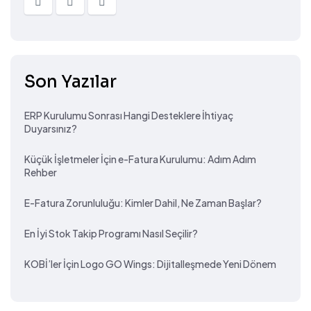
Son Yazılar
ERP Kurulumu Sonrası Hangi Desteklere İhtiyaç
Duyarsınız?
Küçük İşletmeler İçin e-Fatura Kurulumu: Adım Adım
Rehber
E-Fatura Zorunluluğu: Kimler Dahil, Ne Zaman Başlar?
En İyi Stok Takip Programı Nasıl Seçilir?
KOBİ’ler İçin Logo GO Wings: Dijitalleşmede Yeni Dönem