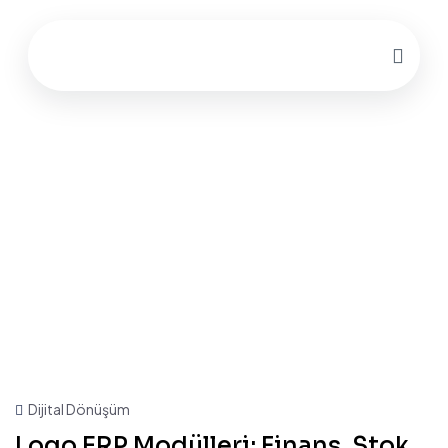
Dijital Dönüşüm
Logo ERP Modülleri: Finans, Stok