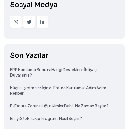
Sosyal Medya
Son Yazılar
ERP Kurulumu Sonrası Hangi Desteklere İhtiyaç
Duyarsınız?
Küçük İşletmeler İçin e-Fatura Kurulumu: Adım Adım
Rehber
E-Fatura Zorunluluğu: Kimler Dahil, Ne Zaman Başlar?
En İyi Stok Takip Programı Nasıl Seçilir?