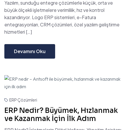
Yazılım, sunduğu entegre çözümlerle küçük, orta ve
büyük ölçekli işletmelere verimlilik, hız ve kontrol
kazandırıyor. Logo ERP sistemleri, e-Fatura
entegrasyonları, CRM çözümleri, özel yazılım geliştirme
hizmetleri […]
Devamını Oku
ERP Çözümleri
ERP Nedir? Büyümek, Hızlanmak
ve Kazanmak İçin İlk Adım
ERP Nedir? İşletmelerin Dijital Hafızası, Yönetim Asistanı