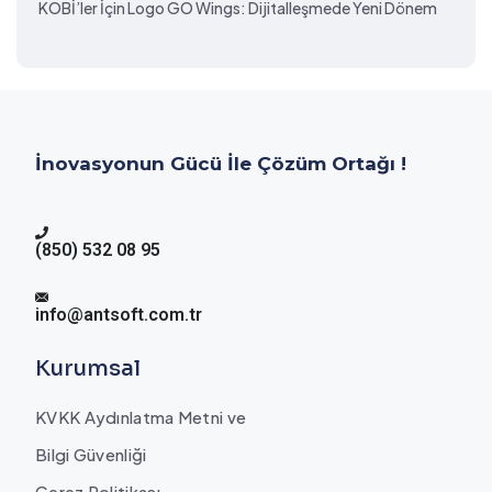
KOBİ’ler İçin Logo GO Wings: Dijitalleşmede Yeni Dönem
İnovasyonun Gücü İle Çözüm Ortağı !
(850) 532 08 95
info@antsoft.com.tr
Kurumsal
KVKK Aydınlatma Metni ve
Bilgi Güvenliği
Çerez Politikası