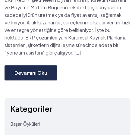
ve Büyüme Motoru Bugünün rekabetçi iş dünyasında
sadece iyi ürün üretmek ya da fiyat avantajı sağlamak
yetmiyor. Artık kazananlar; süreçlerini ne kadar verimli, hızlı
ve entegre yönettiğine göre belirleniyor. İşte bu
noktada, ERP çözümleri yani Kurumsal Kaynak Planlama
sistemleri, şirketlerin dijitalleşme sürecinde adeta bir
“yönetim asistanı” gibi çalışıyor. […]
Devamını Oku
Kategoriler
Başarı Öyküleri