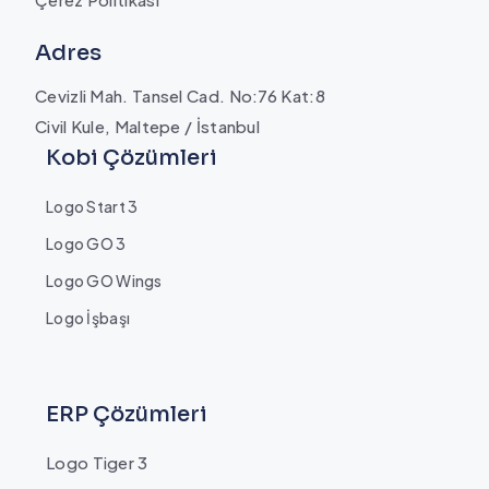
Adres
Cevizli Mah. Tansel Cad. No:76 Kat:8
Civil Kule, Maltepe / İstanbul
Kobi Çözümleri
Logo Start 3
Logo GO 3
Logo GO Wings
Logo İşbaşı
ERP Çözümleri
Logo Tiger 3