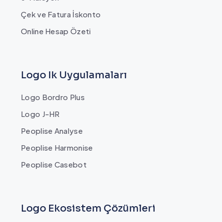
Çek ve Fatura İskonto
Online Hesap Özeti
Logo Ik Uygulamaları
Logo Bordro Plus
Logo J-HR
Peoplise Analyse
Peoplise Harmonise
Peoplise Casebot
Logo Ekosistem Çözümleri