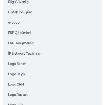
Bilgi Güvenliği
Dijital Dönüşüm
e-Logo
ERP Çözümleri
ERP Danışmanlığı
İK & Bordro Yazılımlar
Logo Bakım
Logo Bayisi
Logo CRM
Logo Destek
Logo ERP