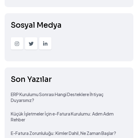
Sosyal Medya
Son Yazılar
ERP Kurulumu Sonrası Hangi Desteklere İhtiyaç
Duyarsınız?
Küçük İşletmeler İçin e-Fatura Kurulumu: Adım Adım
Rehber
E-Fatura Zorunluluğu: Kimler Dahil, Ne Zaman Başlar?