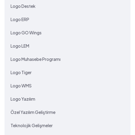
Logo Destek
Logo ERP
Logo GO Wings
Logo LEM
Logo Muhasebe Programı
Logo Tiger
Logo WMS
Logo Yazılım
Özel Yazılım Geliştirme
Teknolojik Gelişmeler