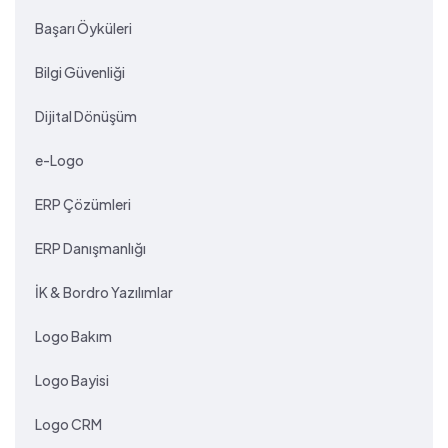
Başarı Öyküleri
Bilgi Güvenliği
Dijital Dönüşüm
e-Logo
ERP Çözümleri
ERP Danışmanlığı
İK & Bordro Yazılımlar
Logo Bakım
Logo Bayisi
Logo CRM