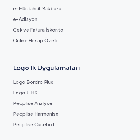
e-Müstahsil Makbuzu
e-Adisyon
Çek ve Fatura İskonto
Online Hesap Özeti
Logo Ik Uygulamaları
Logo Bordro Plus
Logo J-HR
Peoplise Analyse
Peoplise Harmonise
Peoplise Casebot