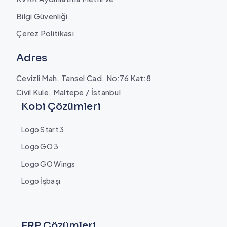
Bilgi Güvenliği
Çerez Politikası
Adres
Cevizli Mah. Tansel Cad. No:76 Kat:8
Civil Kule, Maltepe / İstanbul
Kobi Çözümleri
Logo Start 3
Logo GO 3
Logo GO Wings
Logo İşbaşı
ERP Çözümleri