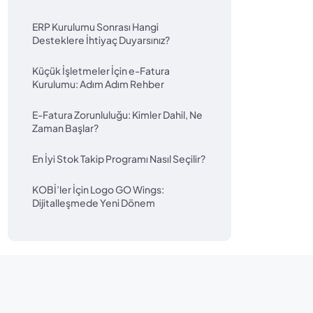
ERP Kurulumu Sonrası Hangi
Desteklere İhtiyaç Duyarsınız?
Küçük İşletmeler İçin e-Fatura
Kurulumu: Adım Adım Rehber
E-Fatura Zorunluluğu: Kimler Dahil, Ne
Zaman Başlar?
En İyi Stok Takip Programı Nasıl Seçilir?
KOBİ’ler İçin Logo GO Wings:
Dijitalleşmede Yeni Dönem