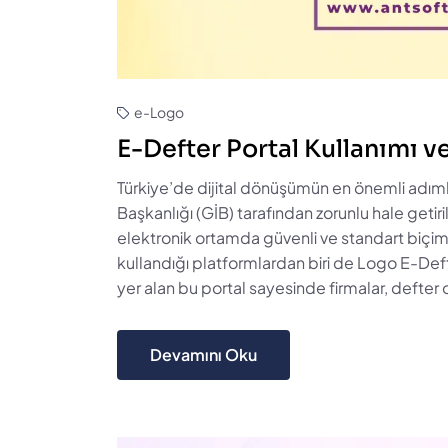
e-Logo
E-Defter Portal Kullanımı 
Türkiye’de dijital dönüşümün en önemli adımlar
Başkanlığı (GİB) tarafından zorunlu hale getiri
elektronik ortamda güvenli ve standart biçim
kullandığı platformlardan biri de Logo E-De
yer alan bu portal sayesinde firmalar, defte
Devamını Oku