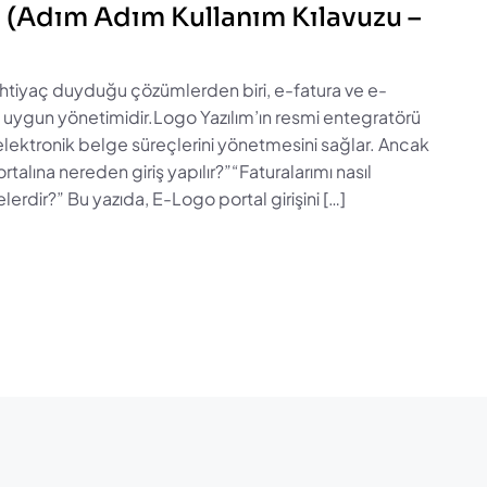
i (Adım Adım Kullanım Kılavuzu –
ihtiyaç duyduğu çözümlerden biri, e-fatura ve e-
ta uygun yönetimidir.Logo Yazılım’ın resmi entegratörü
elektronik belge süreçlerini yönetmesini sağlar. Ancak
ortalına nereden giriş yapılır?”“Faturalarımı nasıl
rdir?” Bu yazıda, E-Logo portal girişini […]