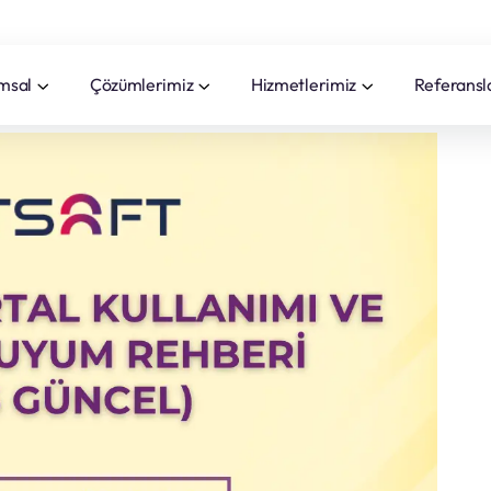
msal
Çözümlerimiz
Hizmetlerimiz
Referansl