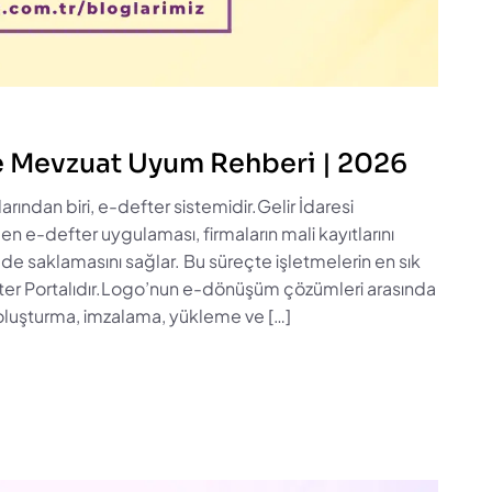
ve Mevzuat Uyum Rehberi | 2026
ından biri, e-defter sistemidir.Gelir İdaresi
len e-defter uygulaması, firmaların mali kayıtlarını
de saklamasını sağlar. Bu süreçte işletmelerin en sık
fter Portalıdır.Logo’nun e-dönüşüm çözümleri arasında
r oluşturma, imzalama, yükleme ve […]