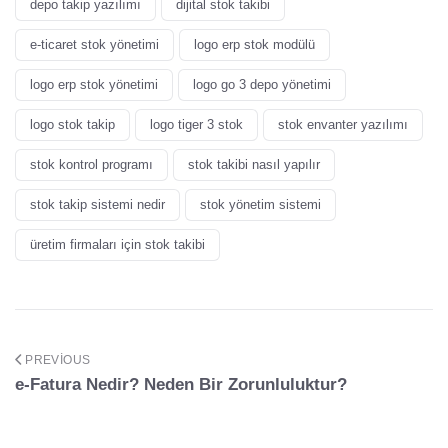
depo takip yazılımı
dijital stok takibi
e-ticaret stok yönetimi
logo erp stok modülü
logo erp stok yönetimi
logo go 3 depo yönetimi
logo stok takip
logo tiger 3 stok
stok envanter yazılımı
stok kontrol programı
stok takibi nasıl yapılır
stok takip sistemi nedir
stok yönetim sistemi
üretim firmaları için stok takibi
PREVIOUS
e-Fatura Nedir? Neden Bir Zorunluluktur?