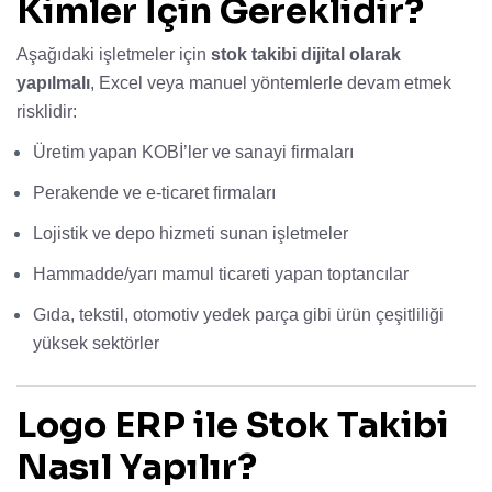
Kimler İçin Gereklidir?
Aşağıdaki işletmeler için
stok takibi dijital olarak
yapılmalı
, Excel veya manuel yöntemlerle devam etmek
risklidir:
Üretim yapan KOBİ’ler ve sanayi firmaları
Perakende ve e-ticaret firmaları
Lojistik ve depo hizmeti sunan işletmeler
Hammadde/yarı mamul ticareti yapan toptancılar
Gıda, tekstil, otomotiv yedek parça gibi ürün çeşitliliği
yüksek sektörler
Logo ERP ile Stok Takibi
Nasıl Yapılır?