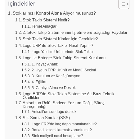
İçindekiler
Stoklarınızı Kontrol Altına Alıyor musunuz?
Stok Takip Sistemi Nedir?
Temel Amaçları:
2. Stok Takip Sistemlerinin İşletmelere Sağladığı Faydalar
Stok Takip Sistemi Kimler İçin Gereklidir?
Logo ERP ile Stok Takibi Nasıl Yapılır?
Logo Yazılım Ürünlerinde Stok Takip:
Logo ile Entegre Stok Takip Sistemi Kurulumu
1. İhtiyaç Analizi
2. Uygun ERP Ürünü ve Modül Seçimi
3. Kurulum ve Konfigürasyon
4. Eğitim
5. Canlıya Alma ve Destek
Logo ERP’de Stok Takip Sistemine Ait Bazı Teknik
Özellikler
Antsoft’un Rolü: Sadece Yazılım Değil, Süreç
Danışmanlığı
Antsoft’un sunduğu destek:
Sık Sorulan Sorular (SSS)
Logo ERP’de kaç depo tanımlanabilir?
Barkod sistemi kurmak zorunlu mu?
Stok maliyeti nasıl hesaplanır?