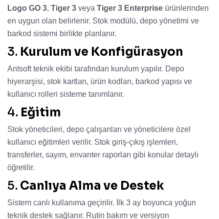
Logo GO 3
,
Tiger 3
veya
Tiger 3 Enterprise
ürünlerinden
en uygun olan belirlenir. Stok modülü, depo yönetimi ve
barkod sistemi birlikte planlanır.
3.
Kurulum ve Konfigürasyon
Antsoft teknik ekibi tarafından kurulum yapılır. Depo
hiyerarşisi, stok kartları, ürün kodları, barkod yapısı ve
kullanıcı rolleri sisteme tanımlanır.
4.
Eğitim
Stok yöneticileri, depo çalışanları ve yöneticilere özel
kullanıcı eğitimleri verilir. Stok giriş-çıkış işlemleri,
transferler, sayım, envanter raporları gibi konular detaylı
öğretilir.
5.
Canlıya Alma ve Destek
Sistem canlı kullanıma geçirilir. İlk 3 ay boyunca yoğun
teknik destek sağlanır. Rutin bakım ve versiyon