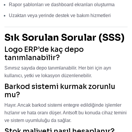
Rapor şablonları ve dashboard ekranları oluşturma
Uzaktan veya yerinde destek ve bakım hizmetleri
Sık Sorulan Sorular (SSS)
Logo ERP’de kaç depo
tanımlanabilir?
Sınırsız sayıda depo tanımlanabilir. Her biri için ayrı
kullanıcı, yetki ve lokasyon düzenlenebilir.
Barkod sistemi kurmak zorunlu
mu?
Hayır. Ancak barkod sistemi entegre edildiğinde işlemler
hızlanır ve hata oranı düşer. Antsoft bu konuda cihaz temini
ve sistem uyumluluğu da sağlar.
Stok maliyeti nasıl hesaplanır?