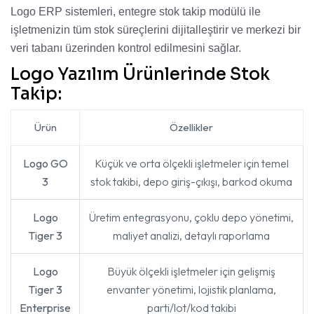
Logo ERP sistemleri, entegre stok takip modülü ile
işletmenizin tüm stok süreçlerini dijitalleştirir ve merkezi bir
veri tabanı üzerinden kontrol edilmesini sağlar.
Logo Yazılım Ürünlerinde Stok
Takip:
Ürün
Özellikler
Logo GO
Küçük ve orta ölçekli işletmeler için temel
3
stok takibi, depo giriş-çıkışı, barkod okuma
Logo
Üretim entegrasyonu, çoklu depo yönetimi,
Tiger 3
maliyet analizi, detaylı raporlama
Logo
Büyük ölçekli işletmeler için gelişmiş
Tiger 3
envanter yönetimi, lojistik planlama,
Enterprise
parti/lot/kod takibi