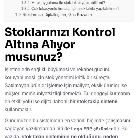
Mobil uygulama ile stok takibi yapılabilir mi?
Çok lokasyonlu firmalar için stok takibi yapılabilir mi?
Stoklarınızı Dijitalleştirin, Güç Kazanın
Stoklarınızı Kontrol
Altına Alıyor
musunuz?
İşletmelerin sağlıklı büyümesi ve rekabet gücünü
koruyabilmesi için stok yönetimi kritik bir süreçtir.
Satılmayan ürünler işletme için maliyet, eksik ürünler ise
müşteri memnuniyetsizliği demektir. Bu dengeyi kurmanın
en etkili yolu ise dijital tabanlı bir
stok takip sistemi
kullanmaktır.
Günümüzde bu sistemlerin en verimli biçimde çalışmasını
sağlayan yazılımlardan biri de
dir. Bu
Logo ERP çözümleri
yazıda,
stok takip sisteminin ne olduğunu
,
neden