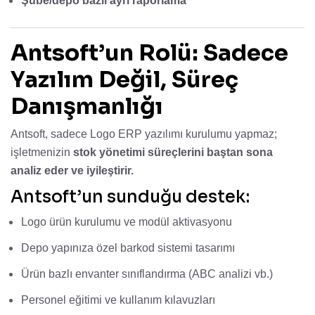
Şube/depo bazlı ayrı raporlama
Antsoft’un Rolü: Sadece
Yazılım Değil, Süreç
Danışmanlığı
Antsoft, sadece Logo ERP yazılımı kurulumu yapmaz;
işletmenizin
stok yönetimi süreçlerini baştan sona
analiz eder ve iyileştirir.
Antsoft’un sunduğu destek:
Logo ürün kurulumu ve modül aktivasyonu
Depo yapınıza özel barkod sistemi tasarımı
Ürün bazlı envanter sınıflandırma (ABC analizi vb.)
Personel eğitimi ve kullanım kılavuzları