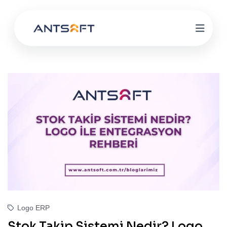
Logo ERP
Stok Takip Sistemi Nedir? Logo