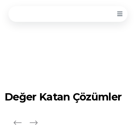
Logo Yazılım Bayi
Değer Katan Çözümler