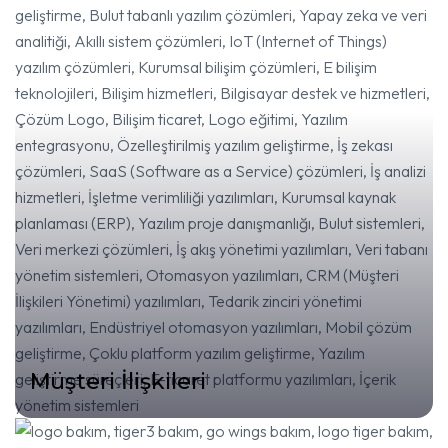
Müşteri İlişkileri