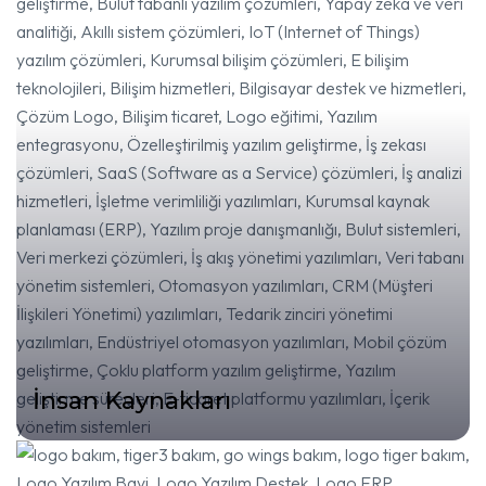
İnsan Kaynakları