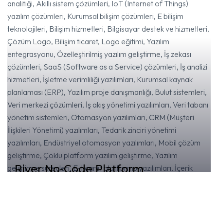
River No-Code Platform