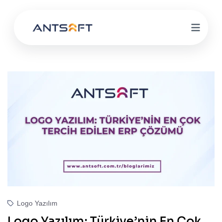
Logo Yazılım
Logo Yazılım: Türkiye’nin En Çok