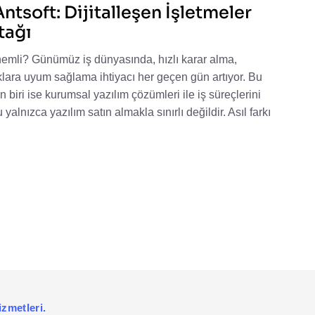
ntsoft: Dijitalleşen İşletmeler
tağı
mli? Günümüz iş dünyasında, hızlı karar alma,
klara uyum sağlama ihtiyacı her geçen gün artıyor. Bu
 biri ise kurumsal yazılım çözümleri ile iş süreçlerini
yalnızca yazılım satın almakla sınırlı değildir. Asıl farkı
izmetleri.