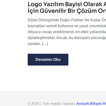
Logo Yazılım Bayisi Olarak A
İçin Güvenilir Bir Çözüm Or
Dijital Dönüşümde Doğru Partner Ne Kadar Öne
kaynakları verimli kullanma ve yasal zorunlulu
ihtiyaca cevap verebilmenin en etkili yollarından
dijitalleştirmektir. Ancak, bu dönüşüm yolculuğu 
yaratan, […]
Devamını Oku
© 2024 |. Tüm Hakları Saklıdır.
Antsoft Bilişim H