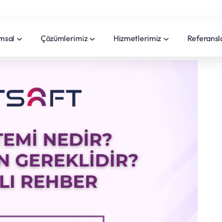
msal
Çözümlerimiz
Hizmetlerimiz
Referansl