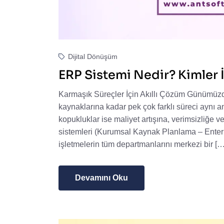
Dijital Dönüşüm
ERP Sistemi Nedir? Kimler İ
Karmaşık Süreçler İçin Akıllı Çözüm Günümüzd
kaynaklarına kadar pek çok farklı süreci aynı 
kopukluklar ise maliyet artışına, verimsizliğe 
sistemleri (Kurumsal Kaynak Planlama – Enter
işletmelerin tüm departmanlarını merkezi bir […
Devamını Oku