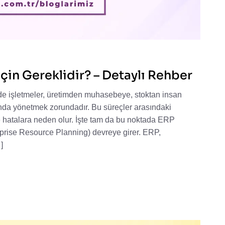
çin Gereklidir? – Detaylı Rehber
e işletmeler, üretimden muhasebeye, stoktan insan
anda yönetmek zorundadır. Bu süreçler arasındaki
ve hatalara neden olur. İşte tam da bu noktada ERP
prise Resource Planning) devreye girer. ERP,
]