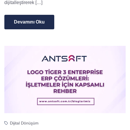
dijitalleştirerek […]
Devamını Oku
Dijital Dönüşüm