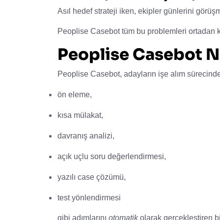
Asıl hedef strateji iken, ekipler günlerini görüş
Peoplise Casebot tüm bu problemleri ortadan ka
Peoplise Casebot N
Peoplise Casebot, adayların işe alım sürecinde
ön eleme,
kısa mülakat,
davranış analizi,
açık uçlu soru değerlendirmesi,
yazılı case çözümü,
test yönlendirmesi
gibi adımlarını
otomatik
olarak gerçekleştiren bi