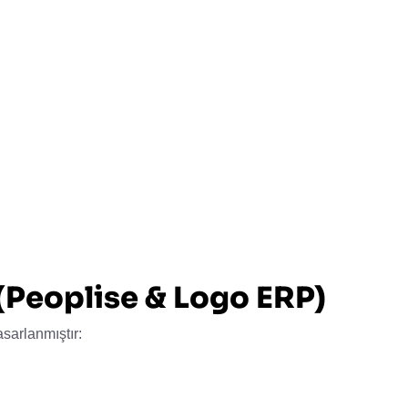
(Peoplise & Logo ERP)
asarlanmıştır: