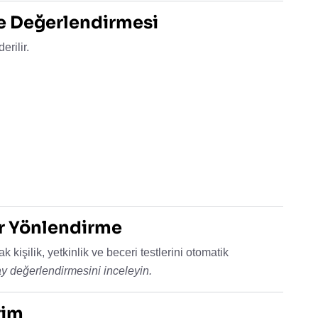
se Değerlendirmesi
rilir.
er Yönlendirme
k kişilik, yetkinlik ve beceri testlerini otomatik
ay değerlendirmesini inceleyin.
rim