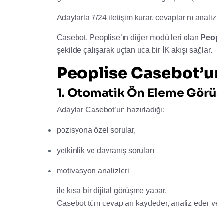
Adaylarla 7/24 iletişim kurar, cevaplarını analiz 
Casebot, Peoplise’ın diğer modülleri olan
Peop
şekilde çalışarak uçtan uca bir İK akışı sağlar.
Peoplise Casebot’un
1. Otomatik Ön Eleme Görü
Adaylar Casebot’un hazırladığı:
pozisyona özel sorular,
yetkinlik ve davranış soruları,
motivasyon analizleri
ile kısa bir dijital görüşme yapar.
Casebot tüm cevapları kaydeder, analiz eder v