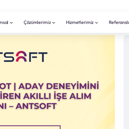
msal
Çözümlerimiz
Hizmetlerimiz
Referansl