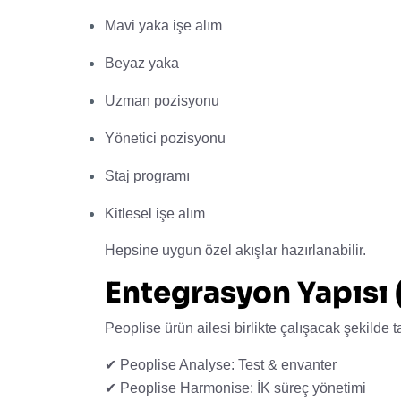
Mavi yaka işe alım
Beyaz yaka
Uzman pozisyonu
Yönetici pozisyonu
Staj programı
Kitlesel işe alım
Hepsine uygun özel akışlar hazırlanabilir.
Entegrasyon Yapısı 
Peoplise ürün ailesi birlikte çalışacak şekilde t
✔ Peoplise Analyse: Test & envanter
✔ Peoplise Harmonise: İK süreç yönetimi