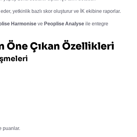
eder, yetkinlik bazlı skor oluşturur ve İK ekibine raporlar.
lise Harmonise
ve
Peoplise Analyse
ile entegre
 Öne Çıkan Özellikleri
şmeleri
e puanlar.