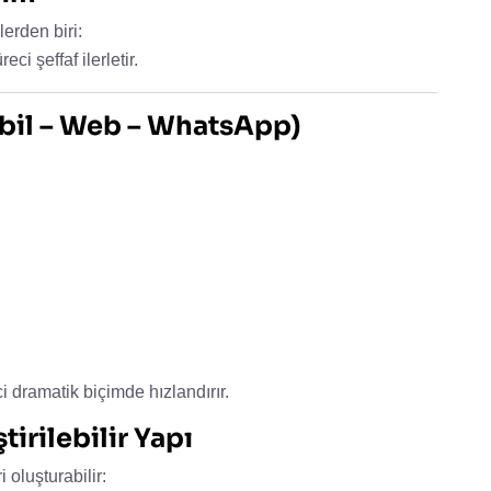
erden biri:
i şeffaf ilerletir.
obil – Web – WhatsApp)
i dramatik biçimde hızlandırır.
tirilebilir Yapı
i oluşturabilir: