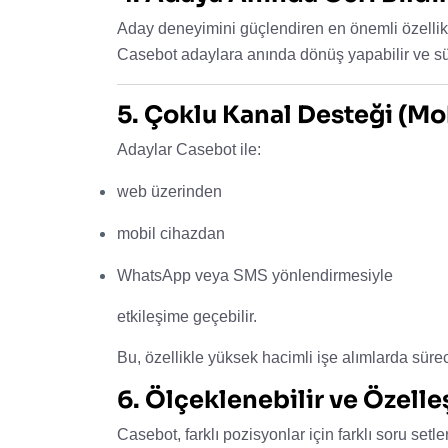
Aday deneyimini güçlendiren en önemli özellikl
Casebot adaylara anında dönüş yapabilir ve sürec
5. Çoklu Kanal Desteği (M
Adaylar Casebot ile:
web üzerinden
mobil cihazdan
WhatsApp veya SMS yönlendirmesiyle
etkileşime geçebilir.
Bu, özellikle yüksek hacimli işe alımlarda sürec
6. Ölçeklenebilir ve Özelleş
Casebot, farklı pozisyonlar için farklı soru setler