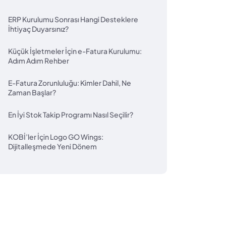
ERP Kurulumu Sonrası Hangi Desteklere
İhtiyaç Duyarsınız?
Küçük İşletmeler İçin e-Fatura Kurulumu:
Adım Adım Rehber
E-Fatura Zorunluluğu: Kimler Dahil, Ne
Zaman Başlar?
En İyi Stok Takip Programı Nasıl Seçilir?
KOBİ’ler İçin Logo GO Wings:
Dijitalleşmede Yeni Dönem