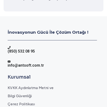
İnovasyonun Gücü İle Çözüm Ortağı !
(850) 532 08 95
info@antsoft.com.tr
Kurumsal
KVKK Aydınlatma Metni ve
Bilgi Güvenliği
Çerez Politikası