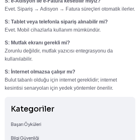
S: e-Adisyon ile e-Fatura kesebilir miyiz?
Evet. Sipariş → Adisyon → Fatura süreçleri otomatik ilerler.
S: Tablet veya telefonla sipariş alınabilir mi?
Evet. Mobil cihazlarla kullanım mümkündür.
S: Mutfak ekranı gerekli mi?
Zorunlu değildir, mutfak yazıcısı entegrasyonu da
kullanılabilir.
S: İnternet olmazsa çalışır mı?
Bulut tabanlı olduğu için internet gereklidir; internet
kesintisi senaryoları için yedek yöntemler önerilir.
Kategoriler
Başarı Öyküleri
Bilgi Güvenliği