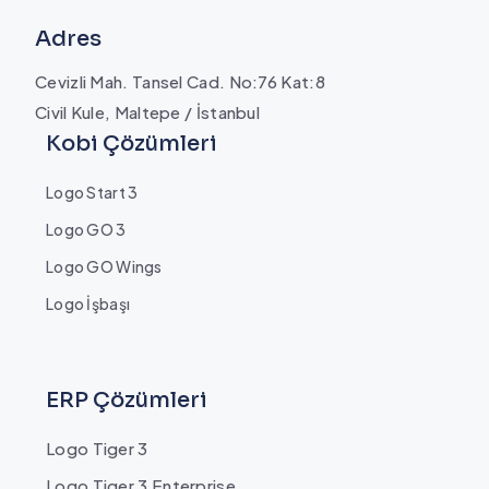
Adres
Cevizli Mah. Tansel Cad. No:76 Kat:8
Civil Kule, Maltepe / İstanbul
Kobi Çözümleri
Logo Start 3
Logo GO 3
Logo GO Wings
Logo İşbaşı
ERP Çözümleri
Logo Tiger 3
Logo Tiger 3 Enterprise