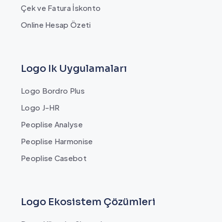
Çek ve Fatura İskonto
Online Hesap Özeti
Logo Ik Uygulamaları
Logo Bordro Plus
Logo J-HR
Peoplise Analyse
Peoplise Harmonise
Peoplise Casebot
Logo Ekosistem Çözümleri