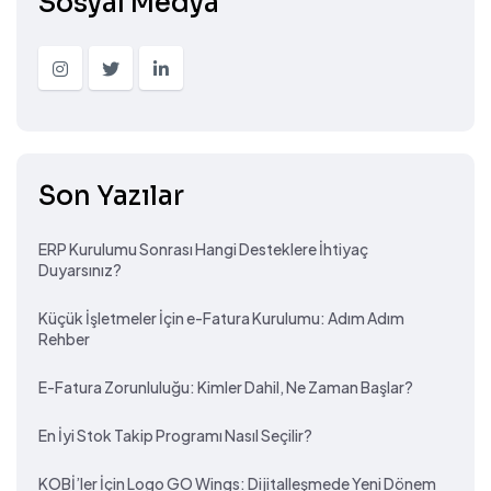
Sosyal Medya
Son Yazılar
ERP Kurulumu Sonrası Hangi Desteklere İhtiyaç
Duyarsınız?
Küçük İşletmeler İçin e-Fatura Kurulumu: Adım Adım
Rehber
E-Fatura Zorunluluğu: Kimler Dahil, Ne Zaman Başlar?
En İyi Stok Takip Programı Nasıl Seçilir?
KOBİ’ler İçin Logo GO Wings: Dijitalleşmede Yeni Dönem