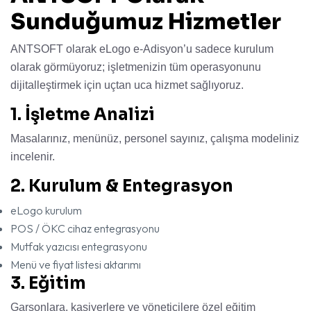
Sunduğumuz Hizmetler
ANTSOFT olarak eLogo e-Adisyon’u sadece kurulum
olarak görmüyoruz; işletmenizin tüm operasyonunu
dijitalleştirmek için uçtan uca hizmet sağlıyoruz.
1. İşletme Analizi
Masalarınız, menünüz, personel sayınız, çalışma modeliniz
incelenir.
2. Kurulum & Entegrasyon
eLogo kurulum
POS / ÖKC cihaz entegrasyonu
Mutfak yazıcısı entegrasyonu
Menü ve fiyat listesi aktarımı
3. Eğitim
Garsonlara, kasiyerlere ve yöneticilere özel eğitim