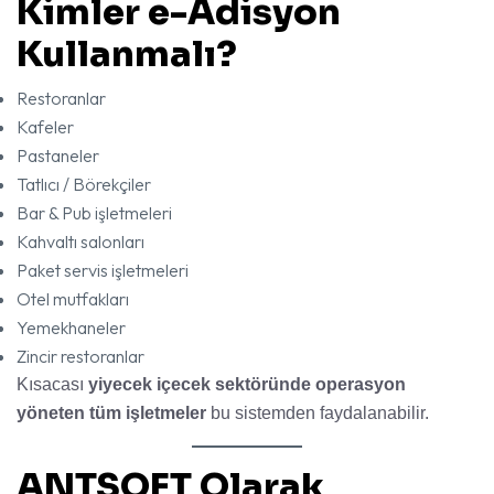
Kimler e-Adisyon
Kullanmalı?
Restoranlar
Kafeler
Pastaneler
Tatlıcı / Börekçiler
Bar & Pub işletmeleri
Kahvaltı salonları
Paket servis işletmeleri
Otel mutfakları
Yemekhaneler
Zincir restoranlar
Kısacası
yiyecek içecek sektöründe operasyon
yöneten tüm işletmeler
bu sistemden faydalanabilir.
ANTSOFT Olarak