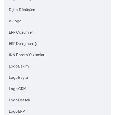
Dijital Dönüşüm
e-Logo
ERP Çözümleri
ERP Danışmanlığı
İK & Bordro Yazılımlar
Logo Bakım
Logo Bayisi
Logo CRM
Logo Destek
Logo ERP