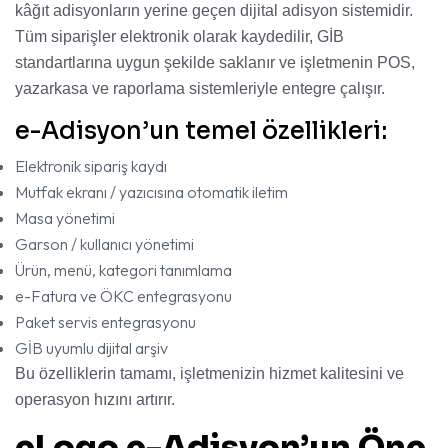
kâğıt adisyonların yerine geçen dijital adisyon sistemidir.
Tüm siparişler elektronik olarak kaydedilir, GİB
standartlarına uygun şekilde saklanır ve işletmenin POS,
yazarkasa ve raporlama sistemleriyle entegre çalışır.
e-Adisyon’un temel özellikleri:
Elektronik sipariş kaydı
Mutfak ekranı / yazıcısına otomatik iletim
Masa yönetimi
Garson / kullanıcı yönetimi
Ürün, menü, kategori tanımlama
e-Fatura ve ÖKC entegrasyonu
Paket servis entegrasyonu
GİB uyumlu dijital arşiv
Bu özelliklerin tamamı, işletmenizin hizmet kalitesini ve
operasyon hızını artırır.
eLogo e-Adisyon’un Öne