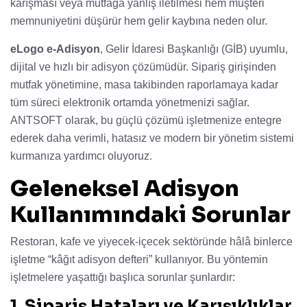
karışması veya mutfağa yanlış iletilmesi hem müşteri
memnuniyetini düşürür hem gelir kaybına neden olur.
eLogo e-Adisyon
, Gelir İdaresi Başkanlığı (GİB) uyumlu,
dijital ve hızlı bir adisyon çözümüdür. Sipariş girişinden
mutfak yönetimine, masa takibinden raporlamaya kadar
tüm süreci elektronik ortamda yönetmenizi sağlar.
ANTSOFT olarak, bu güçlü çözümü işletmenize entegre
ederek daha verimli, hatasız ve modern bir yönetim sistemi
kurmanıza yardımcı oluyoruz.
Geleneksel Adisyon
Kullanımındaki Sorunlar
Restoran, kafe ve yiyecek-içecek sektöründe hâlâ binlerce
işletme “kâğıt adisyon defteri” kullanıyor. Bu yöntemin
işletmelere yaşattığı başlıca sorunlar şunlardır:
1. Sipariş Hataları ve Karışıklıklar