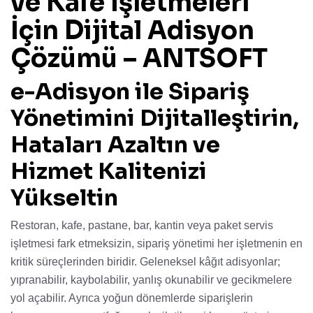
ve Kafe İşletmeleri
İçin Dijital Adisyon
Çözümü – ANTSOFT
e-Adisyon ile Sipariş
Yönetimini Dijitalleştirin,
Hataları Azaltın ve
Hizmet Kalitenizi
Yükseltin
Restoran, kafe, pastane, bar, kantin veya paket servis
işletmesi fark etmeksizin, sipariş yönetimi her işletmenin en
kritik süreçlerinden biridir. Geleneksel kâğıt adisyonlar;
yıpranabilir, kaybolabilir, yanlış okunabilir ve gecikmelere
yol açabilir. Ayrıca yoğun dönemlerde siparişlerin