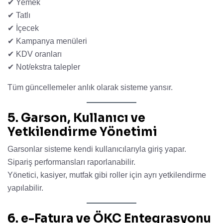
✔ Yemek
✔ Tatlı
✔ İçecek
✔ Kampanya menüleri
✔ KDV oranları
✔ Not/ekstra talepler
Tüm güncellemeler anlık olarak sisteme yansır.
5. Garson, Kullanıcı ve
Yetkilendirme Yönetimi
Garsonlar sisteme kendi kullanıcılarıyla giriş yapar.
Sipariş performansları raporlanabilir.
Yönetici, kasiyer, mutfak gibi roller için ayrı yetkilendirme
yapılabilir.
6. e-Fatura ve ÖKC Entegrasyonu